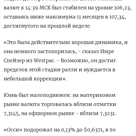
валют к 14:39 МСК был стабилен на уровне 106,23​,
оставаясь ниже максимума 11 месяцев в 107,34,
достигнутого на прошлой неделе.
«Это была действительно хорошая динамика, и
она немного застопорилась, - сказал Имре
Спейзер из Westpac. - Возможно, он достиг
пределов этой стадии ралли и нуждается в
небольшой коррекции».
Юань был малоподвижен: на материковом
рынке валюта торговалась вблизи отметки
7,3145, на офшорном рынке - вблизи 7,3231.
«Осси» подорожал на 0,13% до $0,6371​, в то