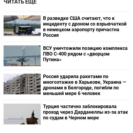
ЧИТАТЬ ЕЩЕ
В разведке США считают, что к
инциденту с дроном со взрывчаткой
в немецком аэропорту причастна
Россия
ВСУ уничтожили позицию комплекса
ПВО С-400 рядом с «дворцом
Путина»
Россия ударила ракетами по
многоэтажке в Харькове, Украина —
дронами в Белгороде, погибли по
меньшей мере 6 человек
Турция частично заблокировала
проход через Дарданеллы из-за атак
по судам в Черном море