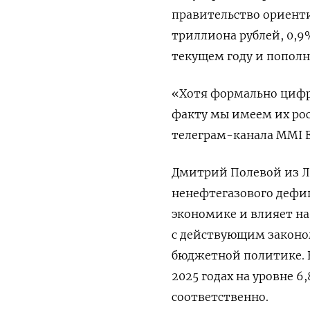
правительство ориенти
триллиона рублей, 0,9%
текущем году и пополн
«Хотя формально цифр
факту мы имеем их рос
телеграм-канала MMI Е
Дмитрий Полевой из Ло
ненефтегазового дефи
экономике и влияет на
с действующим законом
бюджетной политике. 
2025 годах на уровне 6
соответственно.