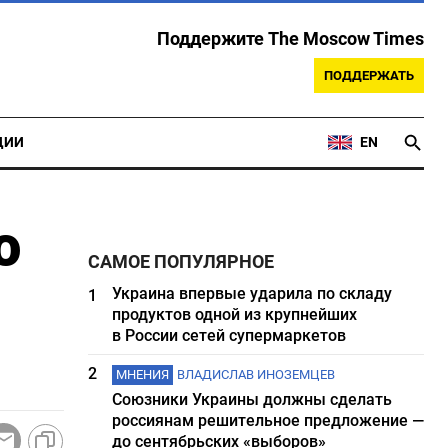
Поддержите The Moscow Times
ПОДДЕРЖАТЬ
ЦИИ
EN
о
САМОЕ ПОПУЛЯРНОЕ
Украина впервые ударила по складу
1
продуктов одной из крупнейших
в России сетей супермаркетов
2
МНЕНИЯ
ВЛАДИСЛАВ ИНОЗЕМЦЕВ
Союзники Украины должны сделать
россиянам решительное предложение —
до сентябрьских «выборов»