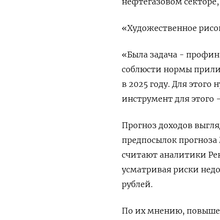
нефтегазовом секторе,
«Художественное рисов
«Была задача - профин
соблюсти нормы прили
в 2025 году. Для этого
инструмент для этого 
Прогноз доходов выгл
предпосылок прогноза 
считают аналитики Ре
усматривая риски недо
рублей.
По их мнению, повышен