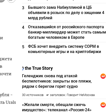
Бывшего зама Набиуллиной в ЦБ
3
объявили в розыск по делу о хищении 4
млрд рублей
Отказавшийся от российского паспорта
4
банкир-миллиардер может стать самым
богатым человеком в Европе
ми
ФСБ хочет внедрить систему СОРМ в
5
комьютерные игры и на криптобиржи
юджета
в
почти
убля -
ль Urals
е