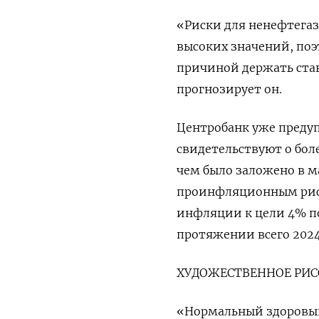
«Риски для ненефтегаз
высоких значений, поэ
причиной держать став
прогнозирует он.
Центробанк уже преду
свидетельствуют о бол
чем было заложено в м
проинфляционным риск
инфляции к цели 4% п
протяжении всего 2024
ХУДОЖЕСТВЕННОЕ РИС
«Нормальный здоровый