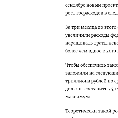
сентябре новый проект
рост госрасходов в сле
За три месяца до этого
увеличили расходы фед
наращивать траты нево
более чем вдвое к 2019
Чтобы обеспечить тако
заложили на следующий
триллиона рублей по с
должны составить 35,1
максимумы.
Теоретически такой рос