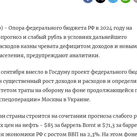
) - Опора федерального бюджета РФ в 2024 году на
рогноз и слабый рубль в условиях дальнейшего
расходов казны чревата дефицитом доходов и новы
населения, предупреждают аналитики.
 сентября внесло в Госдуму проект федерального б
ив существенный рост доходов и расходов и определи
тетом траты на оборону на фоне продолжающейся 
«спецоперации» Москвы в Украине.
 страны строится на сочетании прогноза слабого р
х цен на нефть - $85 за баррель Brent и $71,3 за барре
ия экономики РФ с ростом ВВП на 2,3%. На этом фон