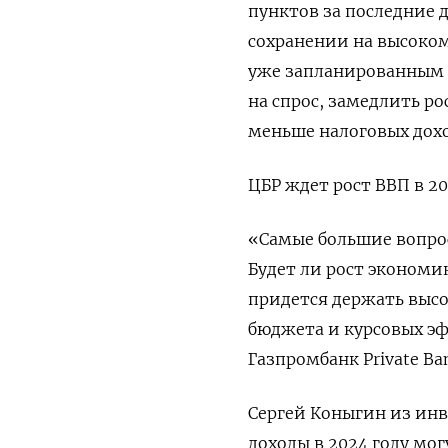
пунктов за последние 
сохранении на высоком
уже запланированным 
на спрос, замедлить ро
меньше налоговых дохо
ЦБР ждет рост ВВП в 20
«Самые большие вопросы
Будет ли рост экономи
придется держать высо
бюджета и курсовых э
Газпромбанк Private Ban
Сергей Коныгин из инв
доходы в 2024 году мо