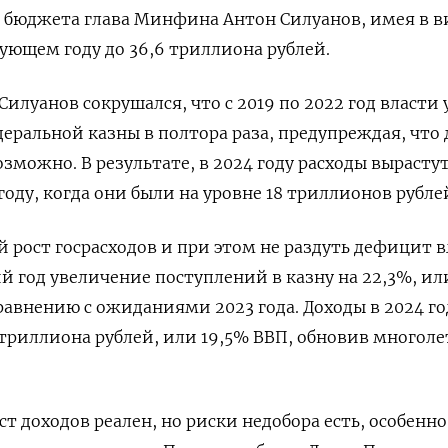
 бюджета глава Минфина Антон Силуанов, имея в в
дующем году до 36,6 триллиона рублей.
 Силуанов сокрушался, что с 2019 по 2022 год власти
еральной казны в полтора раза, предупреждая, что
зможно. В результате, в 2024 году расходы вырасту
 году, когда они были на уровне 18 триллионов рубле
й рост госрасходов и при этом не раздуть дефицит 
 год увеличение поступлений в казну на 22,3%, или
равнению с ожиданиями 2023 года. Доходы в 2024 го
 триллиона рублей, или 19,5% ВВП, обновив многол
т доходов реален, но риски недобора есть, особенно