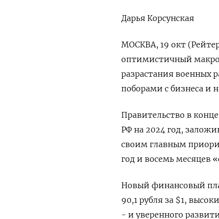
Дарья Корсунская
МОСКВА, 19 окт (Рейтер
оптимистичный макроп
разрастания военных 
поборами с бизнеса и 
Правительство в конце
РФ на 2024 год, залож
своим главным приори
год и восемь месяцев 
Новый финансовый план
90,1 рубля за $1, высоки
- и уверенного развит