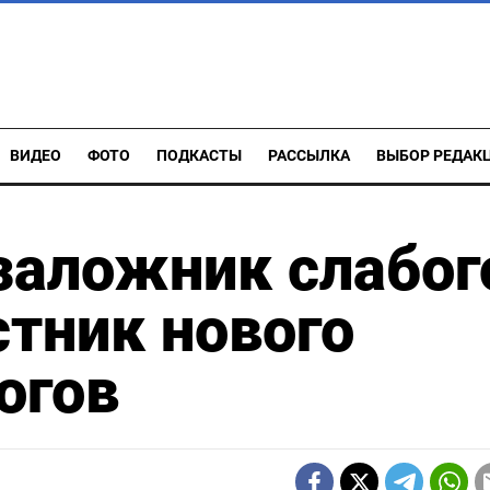
ВИДЕО
ФОТО
ПОДКАСТЫ
РАССЫЛКА
ВЫБОР РЕДАК
заложник слабог
стник нового
огов