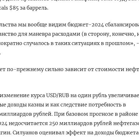
ls $85 за баррель.
ельства мы вообще видим бюджет-2024 сбалансиро
анство для маневра расходами (в сторону, конечно, 
нократно случалось в таких ситуациях в прошлом», 
.
жет по-прежнему сильно зависит от стоимости неф
изменение курса USD/RUB на один рубль увеличива
е доходы казны и как следствие потребность в
миллиардов рублей. При базовом прогнозе в районе
024 недосчитается 250 миллиардов рублей нефтега
гин. Силуанов оценивал эффект на доходы бюджета