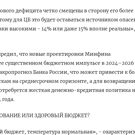
ового дефицита четко смещены в сторону его более
тому для ЦБ это будет оставаться источником опасе
ки высокими - 14% или даже 15% вполне реальны»,
предил, что новые проектировки Минфина
ее существенном бюджетном импульсе в 2024–2026 
акропрогноз Банка России, что может привести к 
ам на среднесрочном горизонте, а для возвращен
отребуется жесткая денежно-кредитная политика 
 года.
ОВАНИЕ ИЛИ ЗДОРОВЫЙ БЮДЖЕТ?
 бюджет, температура нормальная», - охарактериз