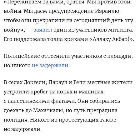
«Переживаем за вами, братья. Мы против этой
войны. Мы даем предупреждение Израилю,
чтобы они прекратили на сегодняшний день эту
войну», —
заявил
один из участников митинга.
Его поддержала толпа криками «Аллаху Акбар!».
Полицейские оттеснили участников с площади,
но никого
не задержали
.
В селах Доргели, Параул и Гели местные жители
устроили пробег на конях и машинах
с палестинскими флагами. Они собирались
доехать до
Махачкалы, но путь преградила
полиция. Никого из протестующих также
не задержали.