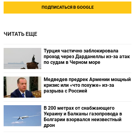
ПОДПИСАТЬСЯ В GOOGLE
ЧИТАТЬ ЕЩЕ
Турция частично заблокировала
проход через Дарданеллы из-за атак
по судам в Черном море
Медведев предрек Армении мощный
кризис или «что похуже» из-за
разрыва с Россией
В 200 метрах от снабжающего
Украину и Балканы газопровода в
Болгарии взорвался неизвестный
дрон