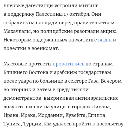
Впервые дагестанцы устроили митинг
в поддержку Палестины 17 октября. Они
собрались на площади перед правительством
Махачкалы, но полицейские разогнали акцию.
Некоторым задержанным на митинге
выдали
повестки в военкомат.
Массовые протесты
прокатились
по странам
Ближнего Востока и арабским государствам
после удара по больнице в секторе Газа. Вечером
во вторник и затем в среду тысячи
демонстрантов, выкрикивая антиизраильские
лозунги, вышли на улицы в городах Ливана,
Ирана, Ирака, Иордании, Кувейта, Египта,
Туниса, Турции. Им удалось пройти к посольству