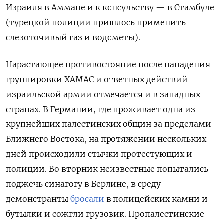
Израиля в Аммане и к консульству — в Стамбуле
(турецкой полиции пришлось применить
слезоточивый газ и водометы).
Нарастающее противостояние после нападения
группировки ХАМАС и ответных действий
израильской армии отмечается и в западных
странах. В Германии, где проживает одна из
крупнейших палестинских общин за пределами
Ближнего Востока, на протяжении нескольких
дней происходили стычки протестующих и
полиции. В
о вторник неизвестные попытались
поджечь синагогу в Берлине, в среду
д
емонстранты
бросали
в полицейских камни и
бутылки и сожгли грузовик. Пропалестинские