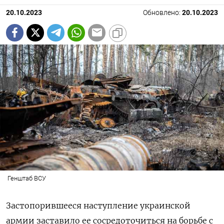
20.10.2023
Обновлено:
20.10.2023
Генштаб ВСУ
Застопорившееся наступление украинской
армии заставило ее сосредоточиться на борьбе с