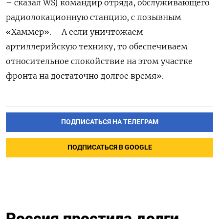
– сказал WSJ командир отряда, обслуживающего
радиолокационную станцию, с позывным
«Хаммер». – А если уничтожаем
артиллерийскую технику, то обеспечиваем
относительное спокойствие на этом участке
фронта на достаточно долгое время».
ПОДПИСАТЬСЯ НА ТЕЛЕГРАМ
ПОДПИСАТЬСЯ В GOOGLE
Россия простила долги