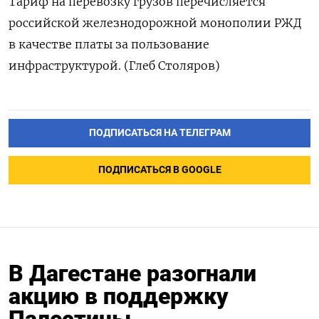
Тариф на перевозку грузов перечисляется
российской железнодорожной монополии РЖД
в качестве платы за пользование
инфраструктурой. (Глеб Столяров)
ПОДПИСАТЬСЯ НА ТЕЛЕГРАМ
ПОДПИСАТЬСЯ В GOOGLE
В Дагестане разогнали
акцию в поддержку
Палестины