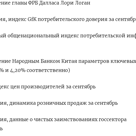
ение главы ФРБ Далласа Лори Логан
ия, индекс GfK потребительского доверия за сентябр
зовый общенациональный индекс потребительской и
вление Народным Банком Китая параметров ключевых
45% и 4,20% соответственно)
декс цен производителей за сентябрь
ния, динамика розничных продаж за сентябрь
ния, данные о чистых заимствованиях госсектора
ь