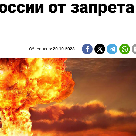
оссии от запрета
Обновлено:
20.10.2023