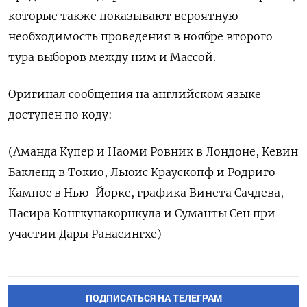
которые также показывают вероятную
необходимость проведения в ноябре второго
тура выборов между ним и Массой.
Оригинал сообщения на английском языке
доступен по коду:
(Аманда Купер и Наоми Ровник в Лондоне, Кевин
Бакленд в Токио, Льюис Краускопф и Родриго
Кампос в Нью-Йорке, графика Винета Сачдева,
Пасира Конгкунакорнкула и Суманты Сен при
участии Дары Ранасингхе)
ПОДПИСАТЬСЯ НА ТЕЛЕГРАМ