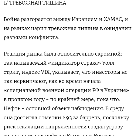
1/ ТРЕВОЖНАЯ ТИШИНА
Война разгорается между Израилем и ХАМАС, и
на рынках царит тревожная тишина в ожидании
развязки конфликта.
Реакция рынка была относительно скромной:
так называемый «индикатор страха» Уолл-
стрит, индекс VIX, указывает, что инвесторы не
так нервничают, как во время начала
«специальной военной операции РФ в Украине»
в прошлом году - по крайней мере, пока что.
Нефть - основной объект наблюдения. В среду
она достигла отметки $93 за баррель, поскольку
риск эскалации напряженности создал угрозу
срыва поставок нефти с Ближнего Востока.