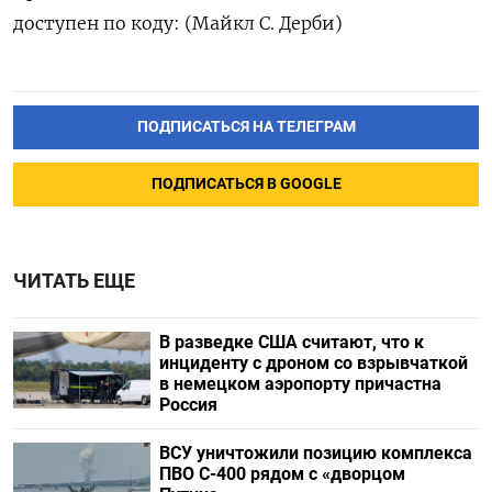
доступен по коду: (Майкл С. Дерби)
ПОДПИСАТЬСЯ НА ТЕЛЕГРАМ
ПОДПИСАТЬСЯ В GOOGLE
ЧИТАТЬ ЕЩЕ
В разведке США считают, что к
инциденту с дроном со взрывчаткой
в немецком аэропорту причастна
Россия
ВСУ уничтожили позицию комплекса
ПВО С-400 рядом с «дворцом