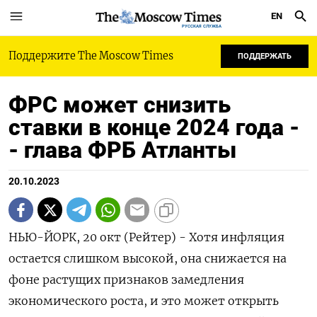
EN
РУССКАЯ СЛУЖБА
Поддержите The Moscow Times
ПОДДЕРЖАТЬ
ФРС может снизить
ставки в конце 2024 года -
- глава ФРБ Атланты
20.10.2023
НЬЮ-ЙОРК, 20 окт (Рейтер) - Хотя инфляция
остается слишком высокой, она снижается на
фоне растущих признаков замедления
экономического роста, и это может открыть