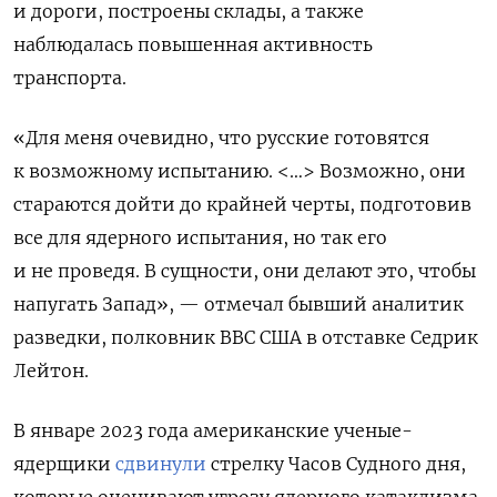
и дороги, построены склады, а также
наблюдалась повышенная активность
транспорта.
«Для меня очевидно, что русские готовятся
к возможному испытанию. <…> Возможно, они
стараются дойти до крайней черты, подготовив
все для ядерного испытания, но так его
и не проведя. В сущности, они делают это, чтобы
напугать Запад», — отмечал бывший аналитик
разведки, полковник ВВС США в отставке Седрик
Лейтон.
В январе 2023 года американские ученые-
ядерщики
сдвинули
стрелку Часов Судного дня,
которые оценивают угрозу ядерного катаклизма,