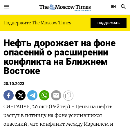
EN
РУССКАЯ СЛУЖБА
Поддержите The Moscow Times
ПОДДЕРЖАТЬ
Нефть дорожает на фоне
опасений о расширении
конфликта на Ближнем
Востоке
20.10.2023
СИНГАПУР, 20 окт (Рейтер) - Цены на нефть
растут в пятницу на фоне усилившихся
опасений, что конфликт между Израилем и