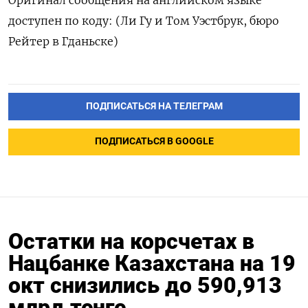
доступен по коду: (Ли Гу и Том Уэстбрук, бюро
Рейтер в Гданьске)
ПОДПИСАТЬСЯ НА ТЕЛЕГРАМ
ПОДПИСАТЬСЯ В GOOGLE
Остатки на корсчетах в
Нацбанке Казахстана на 19
окт снизились до 590,913
млрд тенге