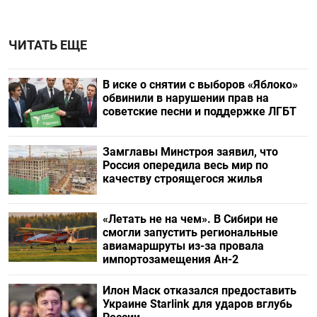
ЧИТАТЬ ЕЩЕ
В иске о снятии с выборов «Яблоко»
обвинили в нарушении прав на
советские песни и поддержке ЛГБТ
Замглавы Минстроя заявил, что
Россия опередила весь мир по
качеству строящегося жилья
«Летать не на чем». В Сибири не
смогли запустить региональные
авиамаршруты из-за провала
импортозамещения Ан-2
Илон Маск отказался предоставить
Украине Starlink для ударов вглубь