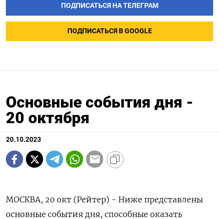
ПОДПИСАТЬСЯ НА ТЕЛЕГРАМ
ПОДПИСАТЬСЯ В GOOGLE
Основные события дня -
20 октября
20.10.2023
МОСКВА, 20 окт (Рейтер) - Ниже представлены
основные события дня, способные оказать