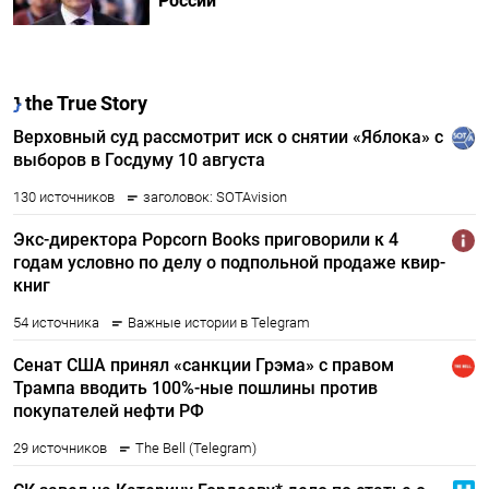
России