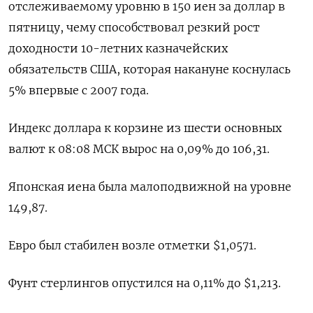
отслеживаемому уровню в 150 иен за доллар в
пятницу, чему способствовал резкий рост
доходности 10-летних казначейских
обязательств США, которая накануне коснулась
5% впервые с 2007 года.
Индекс доллара к корзине из шести основных
валют к 08:08 МСК вырос на 0,09% до 106,31​.
Японская иена была малоподвижной на уровне
149,87.
Евро был стабилен возле отметки $1,0571​.
Фунт стерлингов опустился на 0,11% до $1,213​.