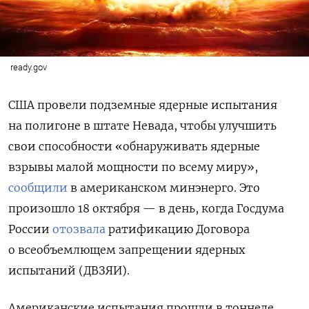
ready.gov
США провели подземные ядерные испытания
на полигоне в штате Невада, чтобы улучшить
свои способности «обнаруживать ядерные
взрывы малой мощности по всему миру»,
сообщили
в американском минэнерго. Это
произошло 18 октября — в день, когда Госдума
России
отозвала
ратификацию Договора
о всеобъемлющем запрещении ядерных
испытаний (ДВЗЯИ).
Американские испытания прошли в тоннеле