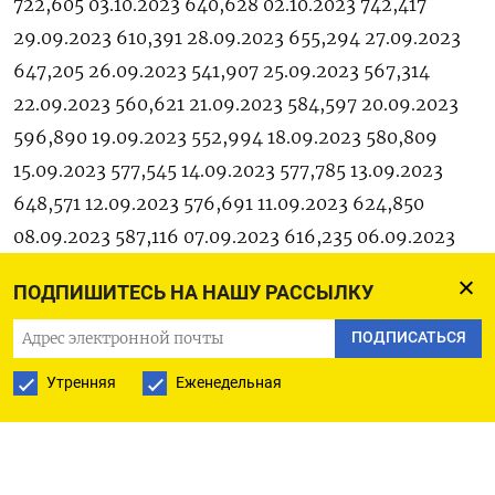
722,605 03.10.2023 640,628 02.10.2023 742,417
29.09.2023 610,391 28.09.2023 655,294 27.09.2023
647,205 26.09.2023 541,907 25.09.2023 567,314
22.09.2023 560,621 21.09.2023 584,597 20.09.2023
596,890 19.09.2023 552,994 18.09.2023 580,809
15.09.2023 577,545 14.09.2023 577,785 13.09.2023
648,571 12.09.2023 576,691 11.09.2023 624,850
08.09.2023 587,116 07.09.2023 616,235 06.09.2023
649,096 05.09.2023 724,576 04.09.2023 626,695
ПОДПИШИТЕСЬ НА НАШУ РАССЫЛКУ
01.09.2023 588,378 31.08.2023 774,564 29.08.2023
593,238 28.08.2023 650,203 25.08.2023 635,935
ПОДПИСАТЬСЯ
24.08.2023 560,511 23.08.2023 678,200 22.08.2023
Утренняя
Еженедельная
603,116 21.08.2023 608,180 18.08.2023 558,740
17.08.2023 567,246 16.08.2023 556,038 15.08.2023
587,756 14.08.2023 657,594 11.08.2023 557,219