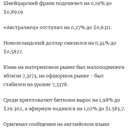
Швейцарский франк подешевел на 0,19% до
$0,8929​.
«Австралиец» отступил на 0,27% до $0,6311​.
Новозеландский доллар снизился на 0,34% до
$0,5827​.
Юань на материковом рынке был малоподвижен
вблизи 7,3173​, на офшорном рынке - был
стабилен на уровне 7,3378.
Среди криптовалют биткоин вырос на 1,98% до
$29.302, а эфириум поднялся на 1,02% до $1.583,7.
Оригинал сообщения на английском языке