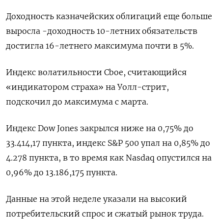
Доходность казначейских облигаций еще больше
выросла -доходность 10-летних обязательств
достигла 16-летнего максимума почти в 5%.
Индекс волатильности Cboe, считающийся
«индикатором страха» на Уолл-стрит,
подскочил до максимума с марта.
Индекс Dow Jones закрылся ниже на 0,75% до
33.414,17 пункта, индекс S&P 500 упал на 0,85% до
4.278 пункта​, в то время как ​Nasdaq опустился на
0,96% до 13.186,175 пункта​.
Данные на этой неделе указали на высокий
потребительский спрос и сжатый рынок труда.