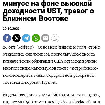
минусе на фоне высокой
доходности UST, тревог о
Ближнем Востоке
20.10.2023
20 окт (Рейтер) - Основные индексы Уолл-стрит
открылись снижением, поскольку доходность
казначейских облигаций США остается вблизи
многолетних максимумов после «ястребиных»
комментариев главы Федеральной резервной
системы Джерома Пауэлла.
Индекс Dow Jones к 16:30 МСК снизился на 0,10%,
индекс S&P 500 опустился 0,12%, а Nasdaq сбавил