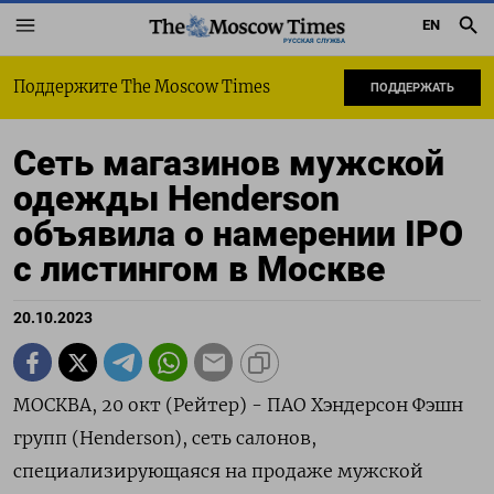
EN
РУССКАЯ СЛУЖБА
Поддержите The Moscow Times
ПОДДЕРЖАТЬ
Сеть магазинов мужской
одежды Henderson
объявила о намерении IPO
с листингом в Москве
20.10.2023
МОСКВА, 20 окт (Рейтер) - ПАО Хэндерсон Фэшн
групп (Henderson), сеть салонов,
специализирующаяся на продаже мужской