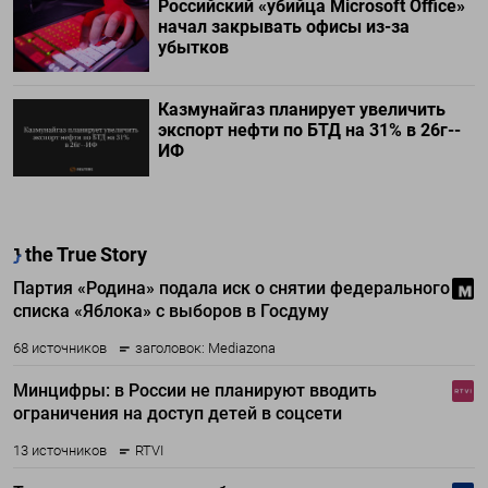
Российский «убийца Microsoft Office»
начал закрывать офисы из-за
убытков
Казмунайгаз планирует увеличить
экспорт нефти по БТД на 31% в 26г--
ИФ