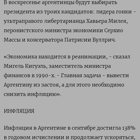
В воскресенье аргентинцы будут выбирать
президента из троих кандидатов: лидера гонки -
ультраправого либертарианца Хавьера Милея,
перонистского министра экономики Серхио
Массы и консерватора Патрисии Буллрич.
«Экономика находится в реанимации, - сказал
Мигель Кигуэль, заместитель министра
финансов в 1990-х. - Главная задача - вывести
Аргентину из застоя, а для этого необходимо
снизить инфляцию».
ИНФЛЯЦИЯ
Инфляция в Аргентине в сентябре достигла 138%
в годовом исчислении и продолжает ускоряться,