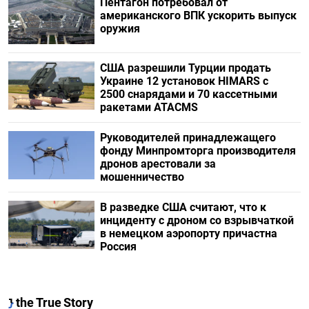
Пентагон потребовал от
американского ВПК ускорить выпуск
оружия
США разрешили Турции продать
Украине 12 установок HIMARS с
2500 снарядами и 70 кассетными
ракетами ATACMS
Руководителей принадлежащего
фонду Минпромторга производителя
дронов арестовали за
мошенничество
В разведке США считают, что к
инциденту с дроном со взрывчаткой
в немецком аэропорту причастна
Россия