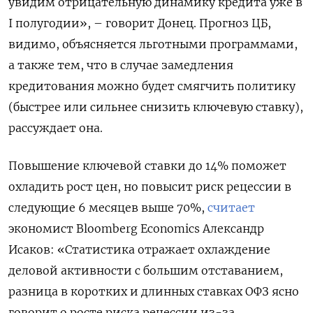
увидим отрицательную динамику кредита уже в
I полугодии», – говорит Донец. Прогноз ЦБ,
видимо, объясняется льготными программами,
а также тем, что в случае замедления
кредитования можно будет смягчить политику
(быстрее или сильнее снизить ключевую ставку),
рассуждает она.
Повышение ключевой ставки до 14% поможет
охладить рост цен, но повысит риск рецессии в
следующие 6 месяцев выше 70%,
считает
экономист Bloomberg Economics Александр
Исаков: «Статистика отражает охлаждение
деловой активности с большим отставанием,
разница в коротких и длинных ставках ОФЗ ясно
говорит о росте риска рецессии из-за