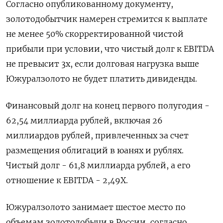
Согласно опубликованному документу,
золотодобытчик намерен стремится к выплате
не менее 50% скорректированной чистой
прибыли при условии, что чистый долг к EBITDA
не превысит 3х, если долговая нагрузка выше
Южуралзолото не будет платить дивиденды.
Финансовый долг на конец первого полугодия -
62,54 миллиарда рублей, включая 26
миллиардов рублей, привлеченных за счет
размещения облигаций в юанях и рублях.
Чистый долг - 61,8 миллиарда рублей, а его
отношение к EBITDA - 2,49Х.
Южуралзолото занимает шестое место по
объемам золотодобычи в России, согласно