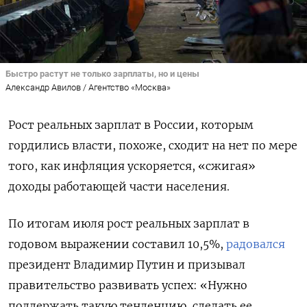
Быстро растут не только зарплаты, но и цены
Александр Авилов / Агентство «Москва»
Рост реальных зарплат в России, которым
гордились власти, похоже, сходит на нет по мере
того, как инфляция ускоряется, «сжигая»
доходы работающей части населения.
По итогам июля рост реальных зарплат в
годовом выражении составил 10,5%,
радовался
президент Владимир Путин и призывал
правительство развивать успех: «Нужно
поддержать такую тенденцию, сделать ее