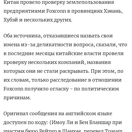
Китая провело проверку землепользования
предприятиями Foxconn в провинциях Хэнань,
Хубэй и нескольких других.
Оба источника, отказавшиеся назвать свои
имена из-за деликатности вопроса, сказали, что
в последние месяцы китайские власти провели
проверку нескольких компаний, названия
которых они не стали раскрывать. При этом, по
их словам, только расследование в отношении
Foxconn получило огласку - по политическим
причинам.
Оригинал сообщения на английском языке
доступен по коду: (Имоу Ли и Бен Бланшар при
участии бюро Рейтер в Шанхае, перевел Томаш