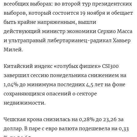
всеобщих выборах: во второй тур президентских
выборов, который состоится 19 ноября и обещает
быть крайне напряженным, вышли
действующий министр экономики Серхио Масса
и ультраправый либертарианец-радикал Хавьер
Милей.
Китайский индекс «голубых фишек» CSI300
завершил сессию понедельника снижением на
1,04% до минимума последних 4,5 лет на фоне
сохраняющихся опасений о секторе
недвижимости.
Чешская крона снизилась на 0,28% до 23,26 за
доллар. В паре с евро валюта подешевела на 0,33