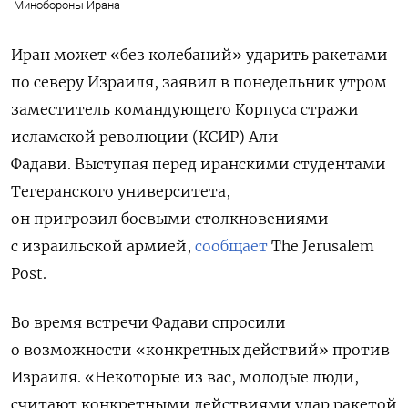
Минобороны Ирана
Иран может «без колебаний» ударить ракетами
по северу Израиля, заявил в понедельник утром
заместитель командующего Корпуса стражи
исламской революции (КСИР) Али
Фадави. Выступая перед иранскими студентами
Тегеранского университета,
он пригрозил боевыми столкновениями
с израильской армией,
сообщает
The Jerusalem
Post.
Во время встречи Фадави спросили
о возможности «конкретных действий» против
Израиля. «Некоторые из вас, молодые люди,
считают конкретными действиями удар ракетой