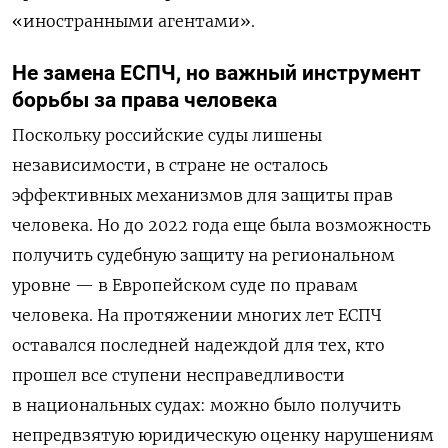
«иностранными агентами».
Не замена ЕСПЧ, но важный инструмент
борьбы за права человека
Поскольку российские суды лишены
независимости, в стране не осталось
эффективных механизмов для защиты прав
человека. Но до 2022 года еще была возможность
получить судебную защиту на региональном
уровне — в Европейском суде по правам
человека. На протяжении многих лет ЕСПЧ
оставался последней надеждой для тех, кто
прошел все ступени несправедливости
в национальных судах: можно было получить
непредвзятую юридическую оценку нарушениям