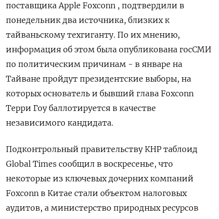
поставщика Apple Foxconn , подтвердили в
понедельник два источника, близких к
тайваньскому техгиганту. По их мнению,
информация об этом была опубликована госСМИ
по политическим причинам - в январе на
Тайване пройдут президентские выборы, на
которых основатель и бывший глава Foxconn
Терри Гоу баллотируется в качестве
независимого кандидата.
Подконтрольный правительству КНР таблоид
Global Times сообщил в воскресенье, что
некоторые из ключевых дочерних компаний
Foxconn в Китае стали объектом налоговых
аудитов, а министерство природных ресурсов