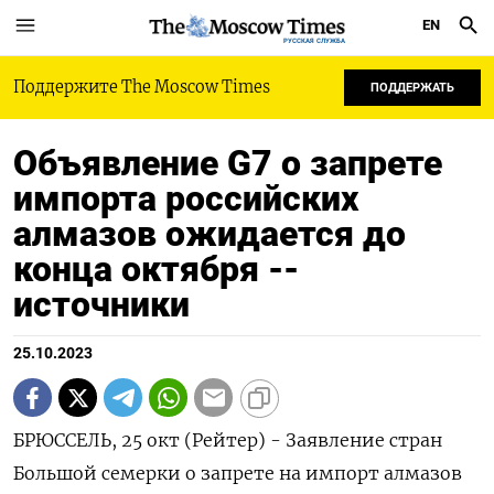
EN
РУССКАЯ СЛУЖБА
Поддержите The Moscow Times
ПОДДЕРЖАТЬ
Объявление G7 о запрете
импорта российских
алмазов ожидается до
конца октября --
источники
25.10.2023
БРЮССЕЛЬ, 25 окт (Рейтер) - Заявление стран
Большой семерки о запрете на импорт алмазов