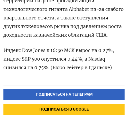
территории на фоне просадки акций
технологического гиганта Alphabet из-за слабого
квартального отчета, а также отступления
других тяжеловесов рынка под давлением роста
доходности казначейских облигаций США.
Индекс Dow Jones к 16:30 МСК вырос на 0,27%,
индекс S&P 500 опустился 0,44%, а Nasdaq
снизился на 0,75%. (Бюро Рейтер в Гданьске)
ПОДПИСАТЬСЯ НА ТЕЛЕГРАМ
ПОДПИСАТЬСЯ В GOOGLE