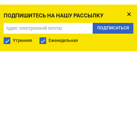
ПОДПИШИТЕСЬ НА НАШУ РАССЫЛКУ
ПОДПИСАТЬСЯ
Утренняя
Еженедельная
РУССКАЯ СЛУЖБА
ПОДПИШИТЕСЬ НА НАШУ РАССЫЛКУ
ПОДПИСАТЬСЯ
Ежедневная
Еженедельная
The Moscow Times