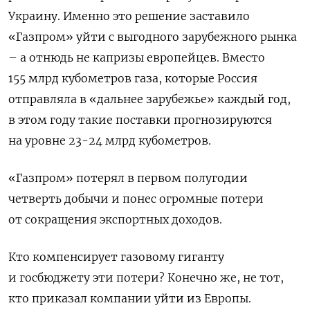
Украину. Именно это решение заставило
«Газпром» уйти с выгодного зарубежного рынка
– а отнюдь не капризы европейцев. Вместо
155 млрд кубометров газа, которые Россия
отправляла в «дальнее зарубежье» каждый год,
в этом году такие поставки прогнозируются
на уровне 23-24 млрд кубометров.
«Газпром» потерял в первом полугодии
четверть добычи и понес огромные потери
от сокращения экспортных доходов.
Кто компенсирует газовому гиганту
и госбюджету эти потери? Конечно же, не тот,
кто приказал компании уйти из Европы.