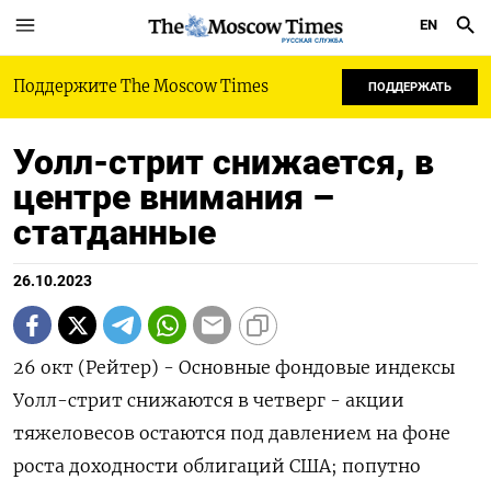
EN
РУССКАЯ СЛУЖБА
Поддержите The Moscow Times
ПОДДЕРЖАТЬ
Уолл-стрит снижается, в
центре внимания –
статданные
26.10.2023
26 окт (Рейтер) - Основные фондовые индексы
Уолл-стрит снижаются в четверг - акции
тяжеловесов остаются под давлением на фоне
роста доходности облигаций США; попутно