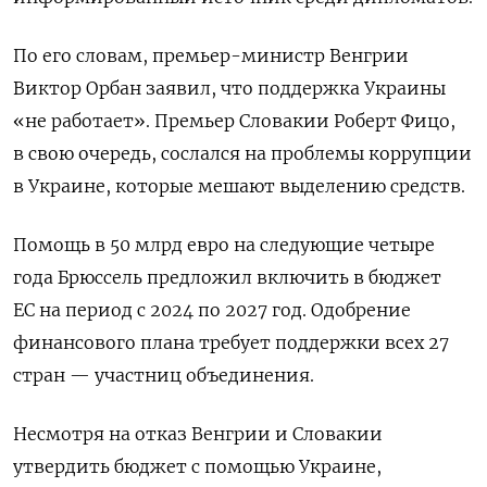
По его словам, премьер-министр Венгрии
Виктор Орбан заявил, что поддержка Украины
«не работает». Премьер Словакии Роберт Фицо,
в свою очередь, сослался на проблемы коррупции
в Украине, которые мешают выделению средств.
Помощь в 50 млрд евро на следующие четыре
года Брюссель предложил включить в бюджет
ЕС на период с 2024 по 2027 год. Одобрение
финансового плана требует поддержки всех 27
стран — участниц объединения.
Несмотря на отказ Венгрии и Словакии
утвердить бюджет с помощью Украине,