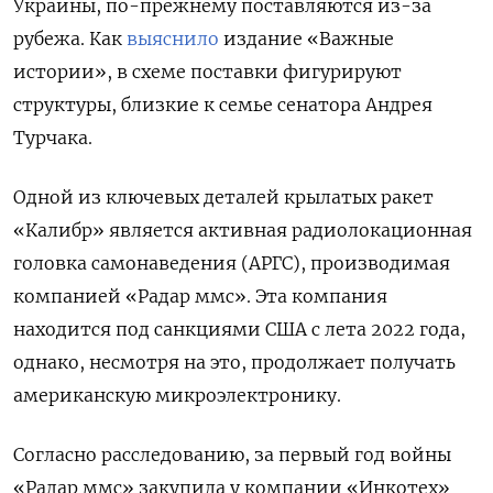
Украины, по-прежнему поставляются из-за
рубежа. Как
выяснило
издание «Важные
истории», в схеме поставки фигурируют
структуры, близкие к семье сенатора Андрея
Турчака.
Одной из ключевых деталей крылатых ракет
«Калибр» является активная радиолокационная
головка самонаведения (АРГС), производимая
компанией «Радар ммс». Эта компания
находится под санкциями США с лета 2022 года,
однако, несмотря на это, продолжает получать
американскую микроэлектронику.
Согласно расследованию, за первый год войны
«Радар ммс» закупила у компании «Инкотех»