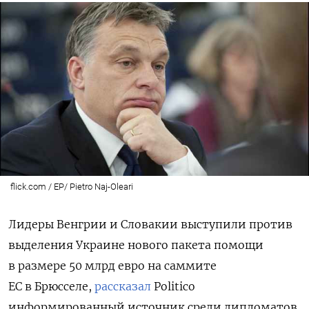
flick.com / EP/ Pietro Naj-Oleari
Лидеры Венгрии и Словакии выступили против
выделения Украине нового пакета помощи
в размере 50 млрд евро на саммите
ЕС в Брюсселе,
рассказал
Politico
информированный источник среди дипломатов.