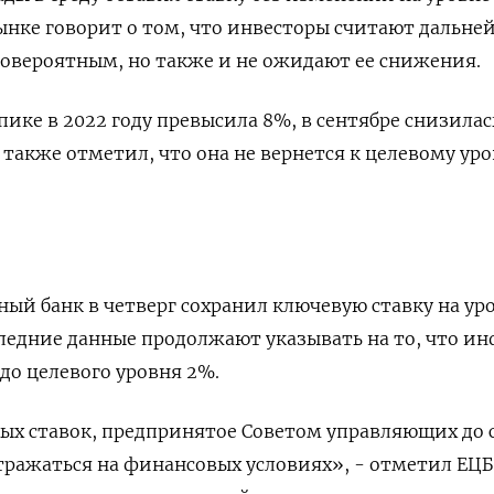
нке говорит о том, что инвесторы считают дальне
овероятным, но также и не ожидают ее снижения.
ике в 2022 году превысила 8%, в сентябре снизилас
 также отметил, что она не вернется к целевому ур
ый банк в четверг сохранил ключевую ставку на ур
следние данные продолжают указывать на то, что и
до целевого уровня 2%.
х ставок, предпринятое Советом управляющих до с
ражаться на финансовых условиях», - отметил ЕЦБ