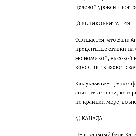
целевой уровень центр
3) ВЕЛИКОБРИТАНИЯ
Ожидается, что Банк А
процентные ставки на 
экономикой, высокой 
конфликт вызовет скач
Как указывает рынок ф
снижать ставки, которы
по крайней мере, до ию
4) КАНАДА
Центральный банк Кана