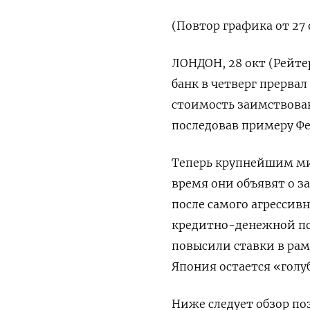
(Повтор графика от 27 
ЛОНДОН, 28 окт (Рейте
банк в четверг прерва
стоимость заимствова
последовав примеру Фе
Теперь крупнейшим ми
время они объявят о з
после самого агрессив
кредитно-денежной по
повысили ставки в рам
Япония остается «гол
Ниже следует обзор по