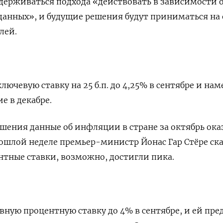
идерживаться подхода «действовать в зависимости 
данных», и будущие решения будут приниматься на 
лей.
ючевую ставку на 25 б.п. до 4,25% в сентябре и нам
е в декабре.
ешения данные об инфляции в стране за октябрь ока
ошлой неделе премьер-министр Йонас Гар Стёре ск
нтные ставки, возможно, достигли пика.
ную процентную ставку до 4% в сентябре, и ей пре