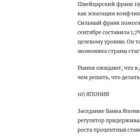
Швейцарский франк 19 о
как эскалация конфлик
Сильный франк помога
сентябре составила 1,7
целевому уровню. Он т
экономика страны стаг
Рынки ожидают, что в д
чем решать, что делать
10) ЯПОНИЯ
Заседание Банка Япони
регулятор придерживал
роста процентных став