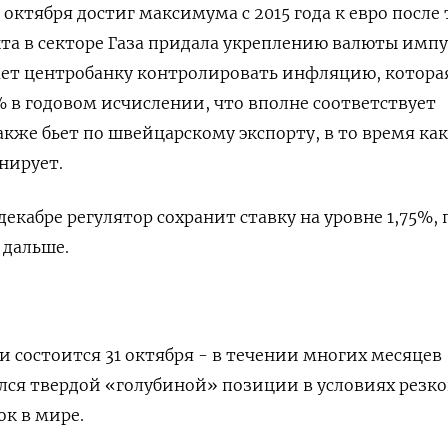
ктября достиг максимума с 2015 года к евро после 
та в секторе Газа придала укреплению валюты импу
ет центробанку контролировать инфляцию, котора
% в годовом исчислении, что вполне соответствует
акже бьет по швейцарскому экспорту, в то время как
нирует.
екабре регулятор сохранит ставку на уровне 1,75%,
 дальше.
и состоится 31 октября - в течении многих месяцев
ся твердой «голубиной» позиции в условиях резко
ок в мире.