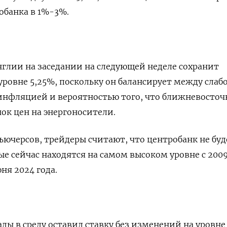
обанка в 1%-3%.
нглии на заседании на следующей неделе сохранит
уровне 5,25%, поскольку он балансирует между слаб
инфляцией и вероятностью того, что ближневосто
ок цен на энергоносители.
ьючерсов, трейдеры считают, что центробанк не буд
е сейчас находятся на самом высоком уровне с 2009
ня 2024 года.
ды в среду оставил ставку без изменений на уровне