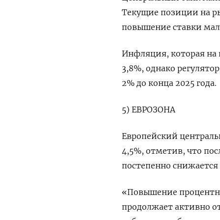
Текущие позиции на ры
повышение ставки мал
Инфляция, которая на п
3,8%, однако регулятор
2% до конца 2025 года.
5) ЕВРОЗОНА
Европейский центральн
4,5%, отметив, что по
постепенно снижается 
«Повышение процентны
продолжает активно от