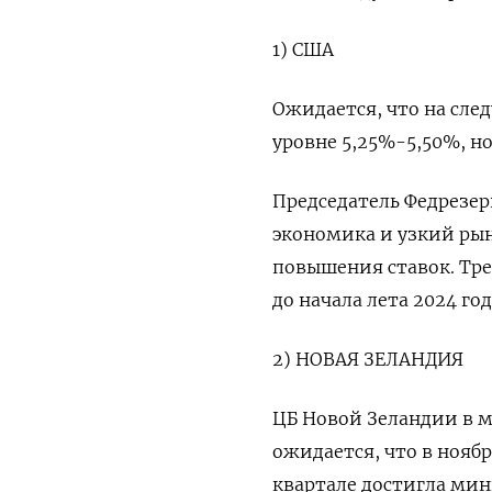
1) США
Ожидается, что на сле
уровне 5,25%-5,50%, н
Председатель Федрезер
экономика и узкий рын
повышения ставок. Тр
до начала лета 2024 год
2) НОВАЯ ЗЕЛАНДИЯ
ЦБ Новой Зеландии в ма
ожидается, что в ноябр
квартале достигла мин