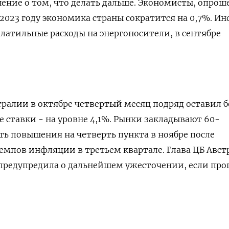
ение о том, что делать дальше. Экономисты, опро
в 2023 году экономика страны сократится на 0,7%. И
латильные расходы на энергоносители, в сентябре
ралии в октябре четвертый месяц подряд оставил б
ставки - на уровне 4,1%. Рынки закладывают 60-
ь повышения на четверть пункта в ноябре после
емпов инфляции в третьем квартале. Глава ЦБ Авс
предупредила о дальнейшем ужесточении, если про