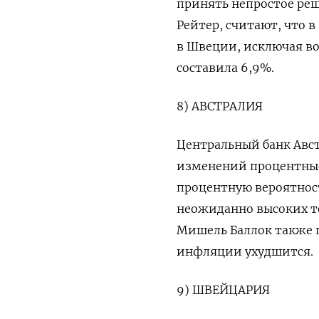
принять непростое реш
Рейтер, считают, что 
в Швеции, исключая во
составила 6,9%.
8) АВСТРАЛИЯ
Центральный банк Авст
изменений процентные 
процентную вероятност
неожиданно высоких т
Мишель Баллок также 
инфляции ухудшится.
9) ШВЕЙЦАРИЯ