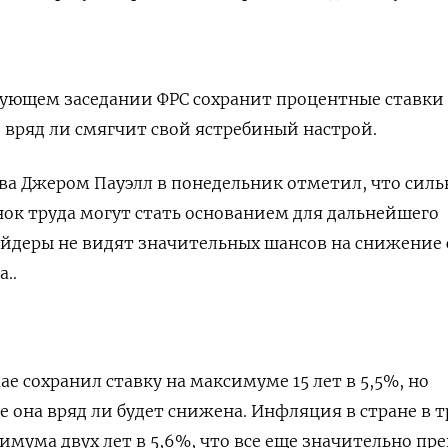
дующем заседании ФРС сохранит процентные ставки
о вряд ли смягчит свой ястребиный настрой.
ва Джером Пауэлл в понедельник отметил, что силь
ок труда могут стать основанием для дальнейшего
ейдеры не видят значительных шансов на снижение 
а..
е сохранил ставку на максимуме 15 лет в 5,5%, но
е она вряд ли будет снижена. Инфляция в стране в 
имума двух лет в 5,6%, что все еще значительно пр