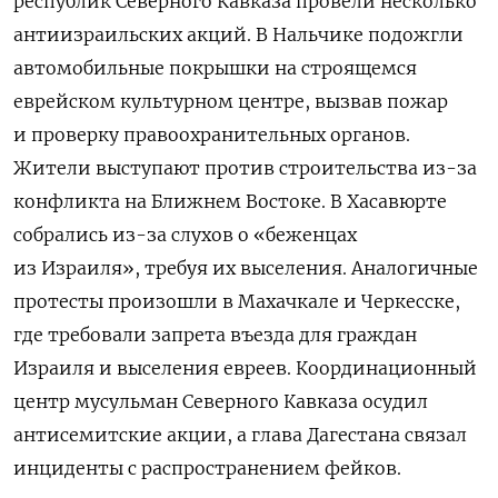
республик Северного Кавказа провели несколько
антиизраильских акций. В Нальчике подожгли
автомобильные покрышки на строящемся
еврейском культурном центре, вызвав пожар
и проверку правоохранительных органов.
Жители выступают против строительства из-за
конфликта на Ближнем Востоке. В Хасавюрте
собрались из-за слухов о «беженцах
из Израиля», требуя их выселения. Аналогичные
протесты произошли в Махачкале и Черкесске,
где требовали запрета въезда для граждан
Израиля и выселения евреев. Координационный
центр мусульман Северного Кавказа осудил
антисемитские акции, а глава Дагестана связал
инциденты с распространением фейков.