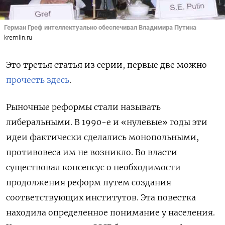
Герман Греф интеллектуально обеспечивал Владимира Путина
kremlin.ru
Это третья статья из серии, первые две можно
прочесть
здесь
.
Рыночные реформы стали называть
либеральными. В 1990-е и «нулевые» годы эти
идеи фактически сделались монопольными,
противовеса им не возникло. Во власти
существовал консенсус о необходимости
продолжения реформ путем создания
соответствующих институтов. Эта повестка
находила определенное понимание у населения.