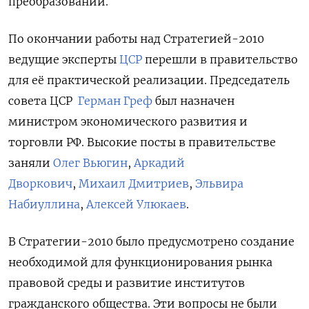
преобразований.
По окончании работы над Стратегией-2010
ведущие эксперты
ЦСР
перешли в
правительство
для её практической реализации. Председатель
совета ЦСР
Герман Греф
был назначен
министром экономического развития и
торговли РФ. Высокие посты в правительстве
заняли
Олег Вьюгин
,
Аркадий
Дворкович
,
Михаил Дмитриев
,
Эльвира
Набиуллина
,
Алексей Улюкаев
.
В Стратегии-2010 было предусмотрено создание
необходимой для функционирования рынка
правовой среды и развитие институтов
гражданского общества. Эти вопросы не были