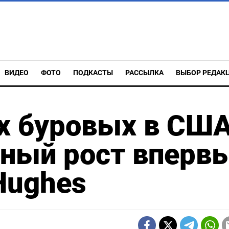
ВИДЕО
ФОТО
ПОДКАСТЫ
РАССЫЛКА
ВЫБОР РЕДАК
х буровых в СШ
чный рост вперв
 Hughes