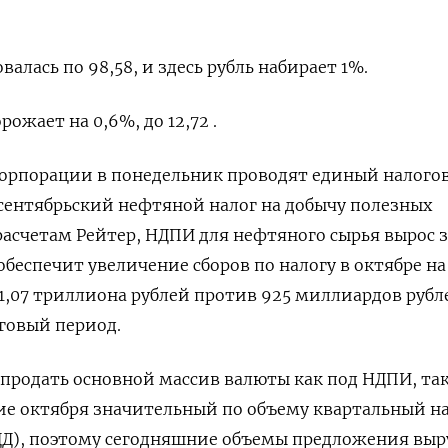
валась по 98,58, и здесь рубль набирает 1%.
рожает на 0,6%, до 12,72 .
корпорации в понедельник проводят единый налого
 сентябрьский нефтяной налог на добычу полезных
расчетам Рейтер, НДПИ для нефтяного сырья вырос з
 обеспечит увеличение сборов по налогу в октябре на
1,07 триллиона рублей против 925 миллиардов рубл
говый период.
продать основной массив валюты как под НДПИ, так
е октября значительный по объему квартальный на
ДД), поэтому сегодняшние объемы предложения вы