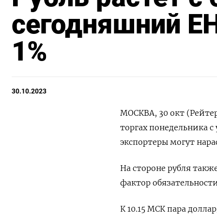
сегодняшний ЕН
1%
30.10.2023
МОСКВА, 30 окт (Рейте
торгах понедельника с
экспортеры могут нара
На стороне рубля так
фактор обязательност
К 10.15 МСК пара долла