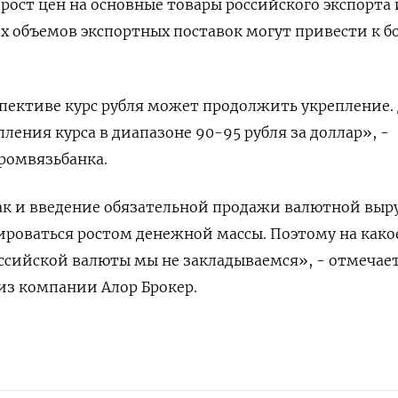
 рост цен на основные товары российского экспорта
 объемов экспортных поставок могут привести к б
пективе курс рубля может продолжить укрепление.
ления курса в диапазоне 90-95 рубля за доллар», -
ромвязьбанка.
так и введение обязательной продажи валютной выр
роваться ростом денежной массы. Поэтому на како
ссийской валюты мы не закладываемся», - отмечае
из компании Алор Брокер.