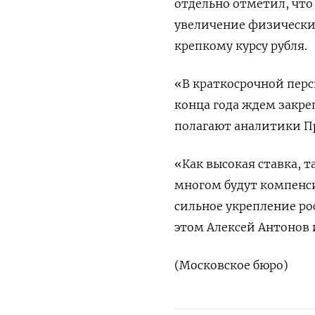
отдельно отметил, что
увеличение физических
крепкому курсу рубля.
«В краткосрочной перс
конца года ждем закреп
полагают аналитики П
«Как высокая ставка, 
многом будут компенси
сильное укрепление ро
этом Алексей Антонов 
(Московское бюро)