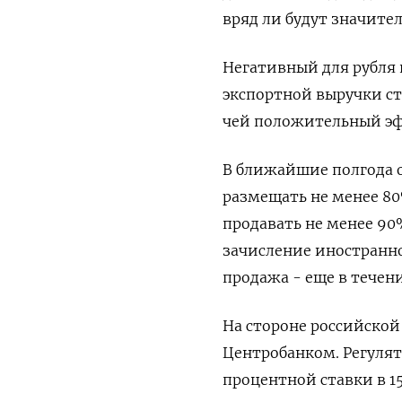
вряд ли будут значите
Негативный для рубля
экспортной выручки ст
чей положительный эф
В ближайшие полгода о
размещать не менее 80
продавать не менее 90
зачисление иностранно
продажа - еще в течени
На стороне российско
Центробанком. Регулят
процентной ставки в 15