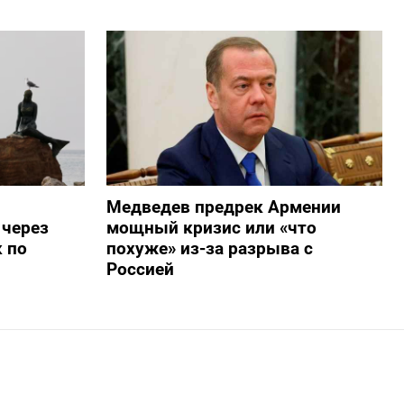
Медведев предрек Армении
 через
мощный кризис или «что
 по
похуже» из-за разрыва с
Россией