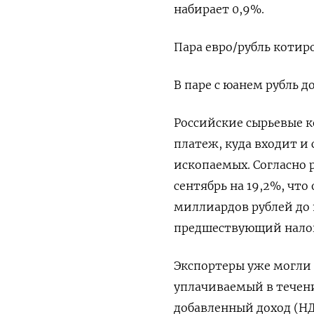
набирает 0,9%.
Пара евро/рубль котиро
В паре с юанем рубль до
Российские сырьевые 
платеж, куда входит и
ископаемых. Согласно 
сентябрь на 19,2%, что
миллиардов рублей до 
предшествующий нало
Экспортеры уже могли 
уплачиваемый в течени
добавленный доход (Н