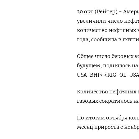
30 окт (Рейтер) - Аме
увеличили число нефтя
количество нефтяных в
года, сообщила в пятн
Общее число буровых у
будущем, поднялось на
USA-BHI> <RIG-OL-USA
Количество нефтяных в
газовых сократилось на 
По итогам октября кол
месяц прироста с ноябр