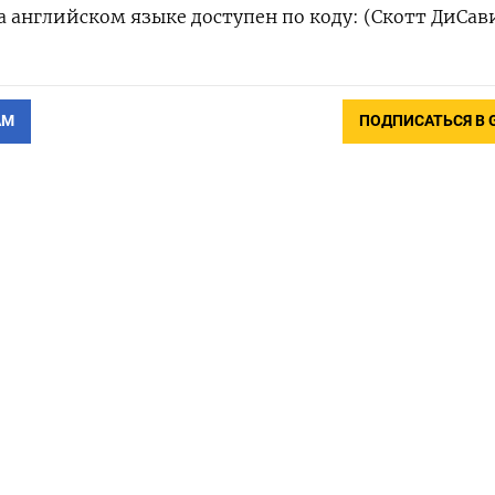
 английском языке доступен по коду: (Скотт ДиСав
АМ
ПОДПИСАТЬСЯ В 