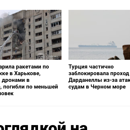
арила ракетами по
Турция частично
ке в Харькове,
заблокировала проход
 дронами в
Дарданеллы из-за атак
, погибли по меньшей
судам в Черном море
ловек
оглядкой на