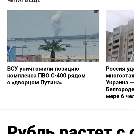
ЧИТАТЬ ЕЩЕ
ВСУ уничтожили позицию
Россия уд
комплекса ПВО С-400 рядом
многоэтаж
с «дворцом Путина»
Украина —
Белгороде
мере 6 че
Рубль растет с 