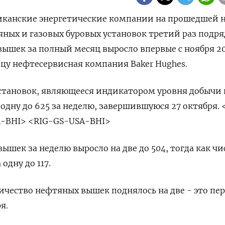
риканские энергетические компании на прошедшей 
ных и газовых буровых установок третий раз подряд
ышек за полный месяц выросло впервые с ноября 2
ицу нефтесервисная компания Baker Hughes.
становок, являющееся индикатором уровня добычи 
 одну до 625 за неделю, завершившуюся 27 октября. 
-BHI> <RIG-GS-USA-BHI>
ышек за неделю выросло на две до 504, тогда как чи
одну до 117.
ичество нефтяных вышек поднялось на две - это пе
я.