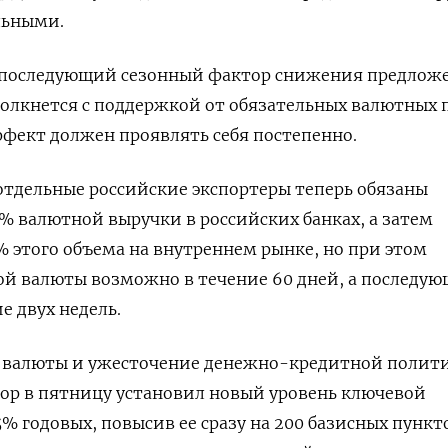
льными.
 последующий сезонный фактор снижения предлож
олкнется с поддержкой от обязательных валютных 
фект должен проявлять себя постепенно.
тдельные российские экспортеры теперь обязаны
% валютной выручки в российских банках, а затем
% этого объема на внутреннем рынке, но при этом
й валюты возможно в течение 60 дней, а последую
е двух недель.
й валюты и ужесточение денежно-кредитной полит
ор в пятницу установил новый уровень ключевой
% годовых, повысив ее сразу на 200 базисных пункто