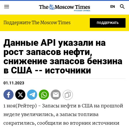
EN
РУССКАЯ СЛУЖБА
Поддержите The Moscow Times
ПОДДЕРЖАТЬ
Данные API указали на
рост запасов нефти,
снижение запасов бензина
в США -- источники
01.11.2023
1 ноя(Рейтер) - Запасы нефти в США на прошлой
неделе увеличились, а запасы топлива
сократились, сообщили во вторник источники