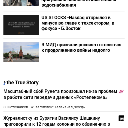
водоснабжения
US STOCKS -Nasdaq открылся в
минусе во главе с техсектором, в
фокусе - Б.Восток
В МИД призвали россиян готовиться
к продолжению войны надолго