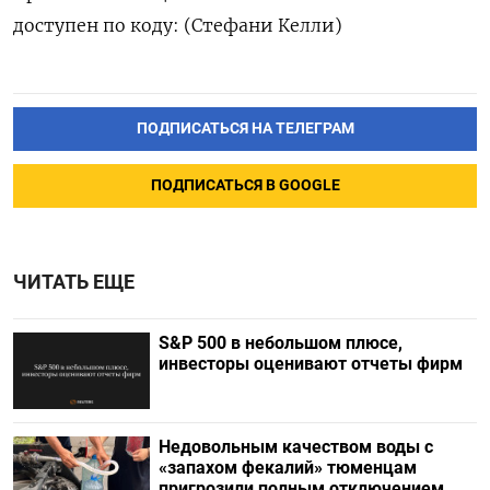
доступен по коду: (Стефани Келли)
ПОДПИСАТЬСЯ НА ТЕЛЕГРАМ
ПОДПИСАТЬСЯ В GOOGLE
ЧИТАТЬ ЕЩЕ
S&P 500 в небольшом плюсе,
инвесторы оценивают отчеты фирм
Недовольным качеством воды с
«запахом фекалий» тюменцам
пригрозили полным отключением