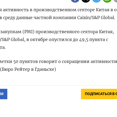
ая активность в производственном секторе Китая в 
в среду данные частной компании Сaixin/S&P Global.
закупкам (PMI) производственного сектора Китая,
S&P Global, в октябре опустился до 49,5 пункта с
та.
етки 50 пунктов говорит о сокращении активности
(Бюро Рейтер в Гданьске)
АМ
ПОДПИСАТЬСЯ В 