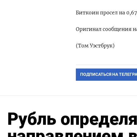
Биткоин просел на 0,67%
Оригинал сообщения на
(Том Уэстбрук)
ПОДПИСАТЬСЯ НА ТЕЛЕГР
Рубль определя
направлением в