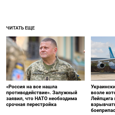
ЧИТАТЬ ЕЩЕ
«Россия на все нашла
Украински
противодействие». Залужный
возле кот
заявил, что НАТО необходима
Лейпцига 
срочная перестройка
взрывчатк
боеприпа