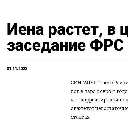
Иена растет, в 
заседание ФРС
01.11.2023
СИНГАПУР, 1 ноя (Рейте
лет в паре с евро и го
что корректировки по
окажется недостаточн
ставках.