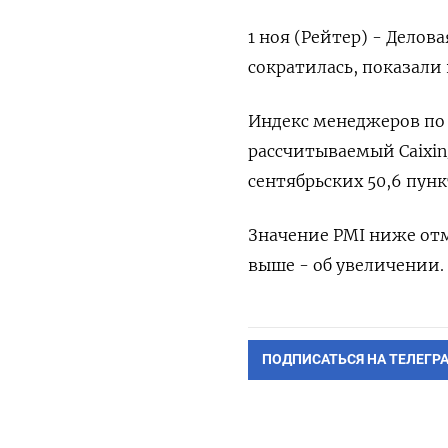
1 ноя (Рейтер) - Делов
сократилась, показали 
Индекс менеджеров по 
рассчитываемый Сaixin/
сентябрьских 50,6 пунк
Значение PMI ниже отм
выше - об увеличении. 
ПОДПИСАТЬСЯ НА ТЕЛЕГР