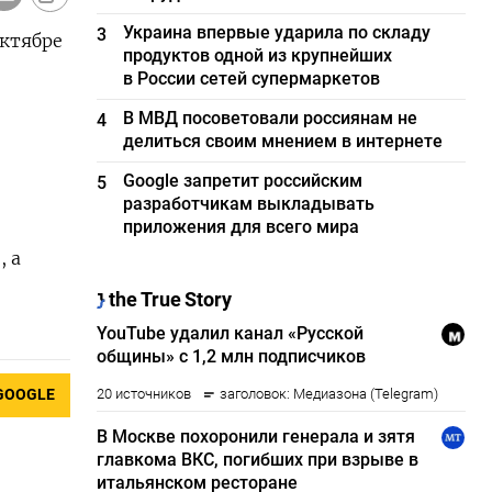
Украина впервые ударила по складу
3
октябре
продуктов одной из крупнейших
в России сетей супермаркетов
В МВД посоветовали россиянам не
4
делиться своим мнением в интернете
Google запретит российским
5
разработчикам выкладывать
приложения для всего мира
, а
GOOGLE