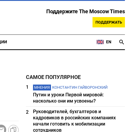
Поддержите The Moscow Times
ПОДДЕРЖАТЬ
ЦИИ
EN
САМОЕ ПОПУЛЯРНОЕ
1
МНЕНИЯ
КОНСТАНТИН ГАЙВОРОНСКИЙ
Путин и уроки Первой мировой:
насколько они им усвоены?
Руководителей, бухгалтеров и
2
кадровиков в российских компаниях
начали готовить к мобилизации
сотрудников