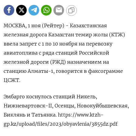
МОСКВА, 1 ноя (Рейтер) - Казахстанская
железная дорога Казахстан темир жолы (КТЖ)
ввела запрет с 1 по 10 ноября на перевозку
авиатоплива с ряда станций Российской
железной дороги (РЖД) назначением на
станцию Алматы-1, говорится в факсограмме
ЦСЖТ.
Эмбарго коснулось станций Никель,
Нижневартовск-II, Осенцы, Новокуйбышевская,
Биклянь и Татьянка. https://www.ktzh-
gp.kz/upload/files/2023/obyavlenia/3855dz.pdf