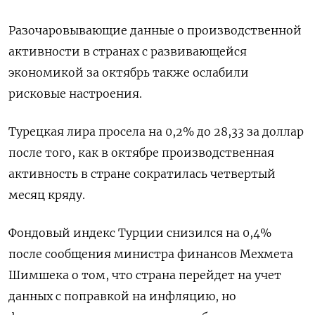
Разочаровывающие данные о производственной
активности в странах с развивающейся
экономикой за октябрь также ослабили
рисковые настроения.
Турецкая лира просела на 0,2% до 28,33 за доллар
после того, как в октябре производственная
активность в стране сократилась четвертый
месяц кряду.
Фондовый индекс Турции снизился на 0,4%
после сообщения министра финансов Мехмета
Шимшека о том, что страна перейдет на учет
данных с поправкой на инфляцию, но