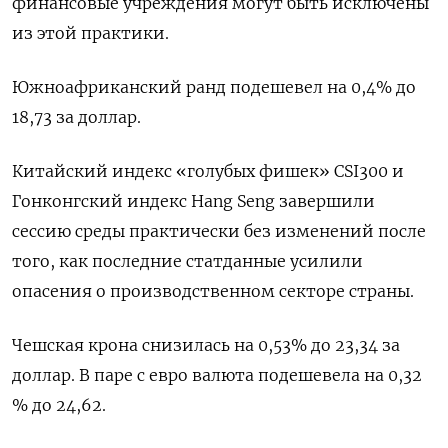
финансовые учреждения могут быть исключены
из этой практики.
Южноафриканский ранд подешевел на 0,4% до
18,73 за доллар.
Китайский индекс «голубых фишек» CSI300 и
Гонконгский индекс Hang Seng завершили
сессию среды практически без изменений после
того, как последние статданные усилили
опасения о производственном секторе страны.
Чешская крона снизилась на 0,53% до 23,34 за
доллар. В паре с евро валюта подешевела на 0,32
% до 24,62.