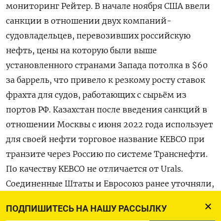
мониторинг Рейтер. В начале ноября США ввели
санкции в отношении двух компаний-
судовладельцев, перевозивших российскую
нефть, цены на которую были выше
установленного странами Запада потолка в $60
за баррель, что привело к резкому росту ставок
фрахта для судов, работающих с сырьём из
портов РФ. Казахстан после введения санкций в
отношении Москвы с июня 2022 года использует
для своей нефти торговое название KEBCO при
транзите через Россию по системе Транснефти.
По качеству KEBCO не отличается от Urals.
Соединенные Штаты и Евросоюз ранее уточняли,
что объемы нефти третьих стран, поступающие
ПОДПИШИТЕСЬ НА НАШУ РАССЫЛКУ
на мировые рынки транзитом через территорию