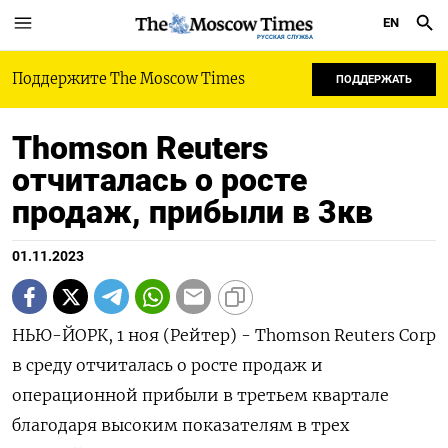
EN
РУССКАЯ СЛУЖБА
Поддержите The Moscow Times
ПОДДЕРЖАТЬ
Thomson Reuters
отчиталась о росте
продаж, прибыли в 3кв
01.11.2023
НЬЮ-ЙОРК, 1 ноя (Рейтер) - Thomson Reuters Corp
в среду отчиталась о росте продаж и
операционной прибыли в третьем квартале
благодаря высоким показателям в трех