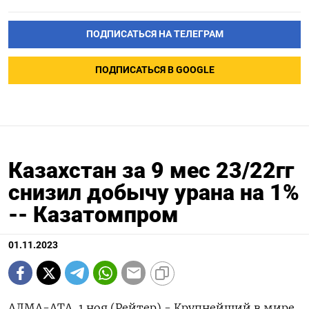
ПОДПИСАТЬСЯ НА ТЕЛЕГРАМ
ПОДПИСАТЬСЯ В GOOGLE
Казахстан за 9 мес 23/22гг
снизил добычу урана на 1%
-- Казатомпром
01.11.2023
АЛМА-АТА, 1 ноя (Рейтер) - Крупнейший в мире