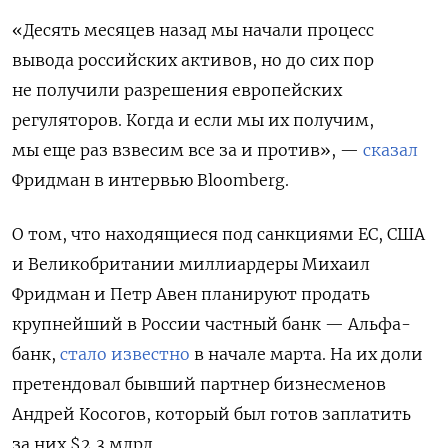
«Десять месяцев назад мы начали процесс
вывода российских активов, но до сих пор
не получили разрешения европейских
регуляторов. Когда и если мы их получим,
мы еще раз взвесим все за и против», —
сказал
Фридман в интервью Bloomberg.
О том, что находящиеся под санкциями ЕС, США
и Великобритании миллиардеры Михаил
Фридман и Петр Авен планируют продать
крупнейший в России частный банк — Альфа-
банк,
стало известно
в начале марта. На их доли
претендовал бывший партнер бизнесменов
Андрей Косогов, который был готов заплатить
за них $2,3 млрд.