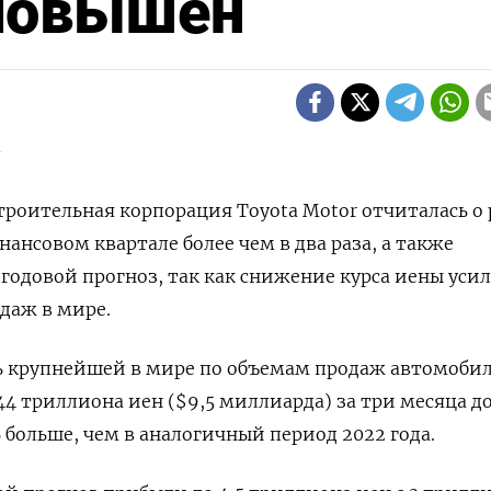
 повышен
-
роительная корпорация Toyota Motor отчиталась о 
ансовом квартале более чем в два раза, а также
годовой прогноз, так как снижение курса иены уси
даж в мире.
 крупнейшей в мире по объемам продаж автомоби
44 триллиона иен ($9,5 миллиарда) за три месяца д
% больше, чем в аналогичный период 2022 года.