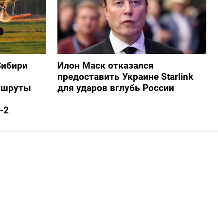
Сибири
Илон Маск отказался
предоставить Украине Starlink
ршруты
для ударов вглубь России
-2