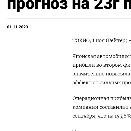
прогноз на 23г
01.11.2023
ТОКИО, 1 ноя (Рейтер) 
Японская автомобилест
прибыли во втором фин
значительно повысила 
эффект от сильных про
Операционная прибыль
компании составила 1,
сентября, что на 155,6