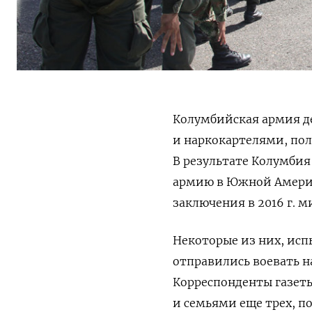
Колумбийская армия д
и наркокартелями, пол
В результате Колумби
армию в Южной Америке
заключения в 2016 г. 
Некоторые из них, ис
отправились воевать н
Корреспонденты газет
и семьями еще трех, п