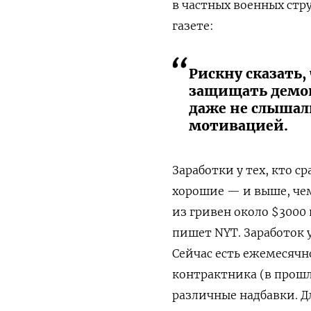
в частных военных стру
газете:
Рискну сказать,
защищать демок
даже не слышал
мотивацией.
Заработки у тех, кто с
хорошие — и выше, чем
из гривен около $3000 
пишет NYT. Заработок
Сейчас есть ежемесячн
контрактника (в прошл
различные надбавки. Д