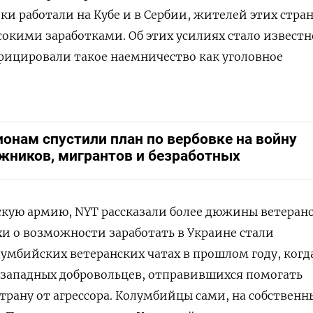
и работали на Кубе и в Сербии, жителей этих стра
сокими заработками. Об этих усилиях стало известн
фицировали такое наемничество как уголовное
ионам спустили план по вербовке на войну
жников, мигрантов и безработных
скую армию, NYT рассказали более дюжины ветеран
ухи о возможности заработать в Украине стали
лумбийских ветеранских чатах в прошлом году, когд
 западных добровольцев, отправившихся помогать
рану от агрессора. Колумбийцы сами, на собственн