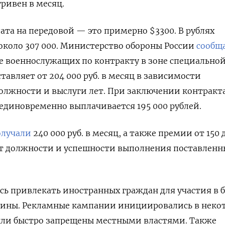
гривен в месяц.
дата на передовой — это примерно $3300. В рублях
 около 307 000. Министерство обороны России
сообщ
е военнослужащих по контракту в зоне специально
авляет от 204 000 руб. в месяц в зависимости
должности и выслуги лет. При заключении контракт
е единовременно выплачивается 195 000 рублей.
олучали
240 000 руб. в месяц, а также премии от 150 
от должности и успешности выполнения поставленн
сь привлекать иностранных граждан для участия в 
аины. Рекламные кампании инициировались в неко
были быстро запрещены местными властями. Также