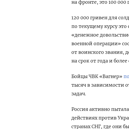
на фронте, это 100 000 
120 000 гривен для сол
по текущему курсу это
«денежное довольстви
военной операции» сост
от воинского звания, 
на срок от года и боле
Бойцы ЧВК «Вагнер»
п
тысяч в зависимости 
задач.
Россия активно пытала
действиях против Укр
странах СНГ, где они 