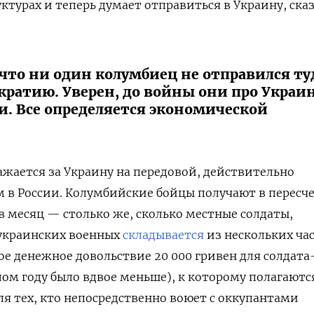
ктурах и теперь думает отправиться в Украину, ска
 что ни один колумбиец не отправился ту
ратию. Уверен, до войны они про Украи
и. Все определяется экономической
ражается за Украину на передовой, действительно
 в России. Колумбийские бойцы получают в пересч
в месяц — столько же, сколько местные солдаты,
 украинских военных
складывается
из нескольких час
ое денежное довольствие 20 000 гривен для солдата
ом году было вдвое меньше), к которому полагаютс
ля тех, кто непосредственно воюет с оккупантами