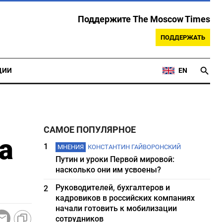
Поддержите The Moscow Times
ПОДДЕРЖАТЬ
ЦИИ
EN
САМОЕ ПОПУЛЯРНОЕ
а
1
МНЕНИЯ
КОНСТАНТИН ГАЙВОРОНСКИЙ
Путин и уроки Первой мировой:
насколько они им усвоены?
Руководителей, бухгалтеров и
2
кадровиков в российских компаниях
начали готовить к мобилизации
сотрудников