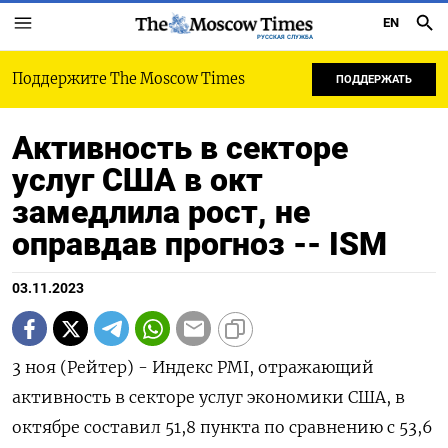
EN
РУССКАЯ СЛУЖБА
Поддержите The Moscow Times
ПОДДЕРЖАТЬ
Активность в секторе
услуг США в окт
замедлила рост, не
оправдав прогноз -- ISM
03.11.2023
3 ноя (Рейтер) - Индекс PMI, отражающий
активность в секторе услуг экономики США, в
октябре составил 51,8 пункта по сравнению с 53,6