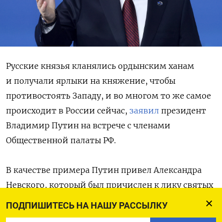
Русские князья кланялись ордынским ханам
и получали ярлыки на княжение, чтобы
противостоять Западу, и во многом то же самое
происходит в России сейчас,
заявил
президент
Владимир Путин на встрече с членами
Общественной палаты РФ.
В качестве примера Путин привел Александра
Невского, который был причислен к лику святых
во времена Ивана Грозного, а в 2016 году
ПОДПИШИТЕСЬ НА НАШУ РАССЫЛКУ
«назначен» Русской православной церковью