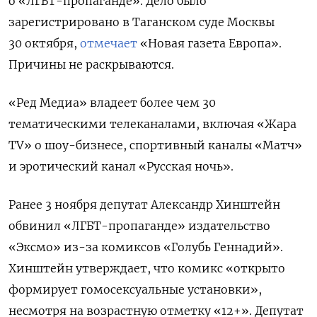
о «ЛГБТ-пропаганде». Дело было
зарегистрировано в Таганском суде Москвы
30 октября,
отмечает
«Новая газета Европа».
Причины не раскрываются.
«Ред Медиа» владеет более чем 30
тематическими телеканалами, включая «Жара
TV» о шоу-бизнесе, спортивный каналы «Матч»
и эротический канал «Русская ночь».
Ранее 3 ноября депутат Александр Хинштейн
обвинил «ЛГБТ-пропаганде» издательство
«Эксмо» из-за комиксов «Голубь Геннадий».
Хинштейн утверждает, что комикс «открыто
формирует гомосексуальные установки»,
несмотря на возрастную отметку «12+». Депутат