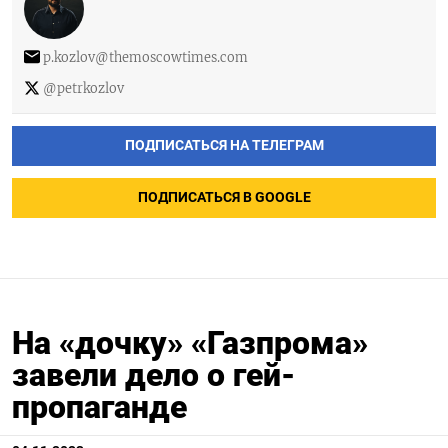
p.kozlov@themoscowtimes.com
@petrkozlov
ПОДПИСАТЬСЯ НА ТЕЛЕГРАМ
ПОДПИСАТЬСЯ В GOOGLE
На «дочку» «Газпрома»
завели дело о гей-
пропаганде