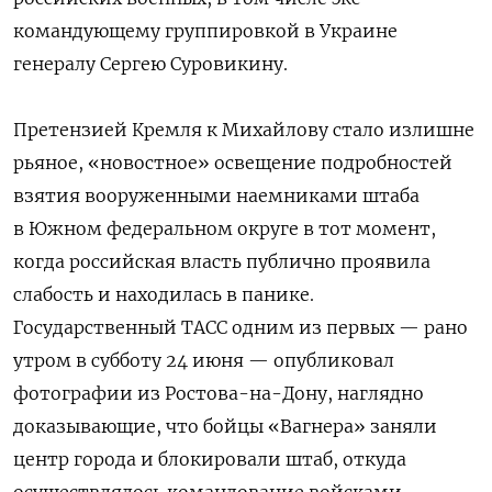
командующему группировкой в Украине
генералу Сергею Суровикину.
Претензией Кремля к Михайлову стало излишне
рьяное, «новостное» освещение
подробностей
взятия вооруженными наемниками штаба
в Южном федеральном округе в тот момент,
когда российская власть публично проявила
слабость и находилась в панике.
Государственный ТАСС одним из первых — рано
утром в субботу 24 июня — опубликовал
фотографии из Ростова-на-Дону, наглядно
доказывающие, что бойцы «Вагнера» заняли
центр города и блокировали штаб, откуда
осуществлялось командование войсками