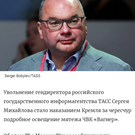
Sergei Bobylev/TASS
Увольнение гендиректора российского
государственного информагентства ТАСС Сергея
Михайлова стало наказанием Кремля за чересчур
подробное освещение мятежа ЧВК «Вагнер».