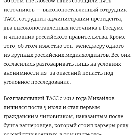
Об этом The Moscow Times сообщили пять
источников — высокопоставленный сотрудник
ТАСС, сотрудник администрации президента,
два высокопоставленных источника в Госдуме
и чиновник российского правительства. Кроме
того, об этом известно топ-менеджеру одного
из крупных российских медиахолдингов. Все они
согласились разговаривать лишь на условиях
анонимности из-за опасений попасть под
уголовное преследование.
Возглавлявший ТАСС с 2012 года Михайлов
лишился поста 5 июля и стал первым
гражданским чиновником, наказанным после
бунта вагнеровцев, который стоил карьеры ряду
российских военных, в том числе экс-