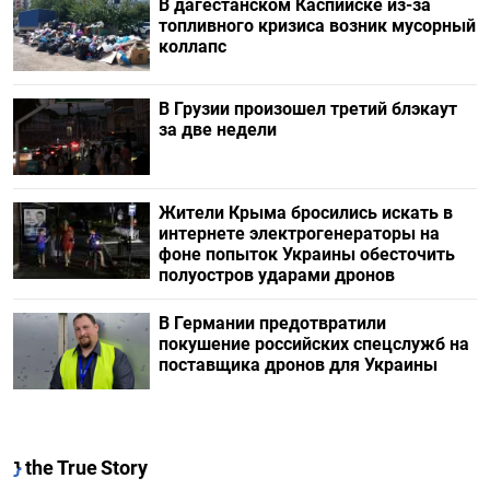
В дагестанском Каспийске из-за
топливного кризиса возник мусорный
коллапс
В Грузии произошел третий блэкаут
за две недели
Жители Крыма бросились искать в
интернете электрогенераторы на
фоне попыток Украины обесточить
полуостров ударами дронов
В Германии предотвратили
покушение российских спецслужб на
поставщика дронов для Украины