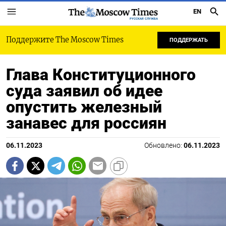
EN
РУССКАЯ СЛУЖБА
Поддержите The Moscow Times
ПОДДЕРЖАТЬ
Глава Конституционного
суда заявил об идее
опустить железный
занавес для россиян
06.11.2023
Обновлено:
06.11.2023