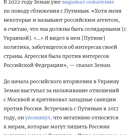
В 2022 году Земан уже
выражал сожаление
по поводу сближения с Путиным. «Хотя меня
некоторые и называют российским агентом,
я считаю, что мы должны быть солидарными [с
Украиной]. <…> Я видел в нем [Путине]
политика, заботящегося об интересах своей
страны. Агрессия была против интересов
Российской Федерации», — сказал Земан.
До начала российского вторжения в Украину
Земан выступал за налаживание отношений
с Москвой и критиковал западные санкции
против России. Встречаясь с Путиным в 2017
году, он
упомянул,
что негативно относится
к мерам, которые могут лишить Россиян