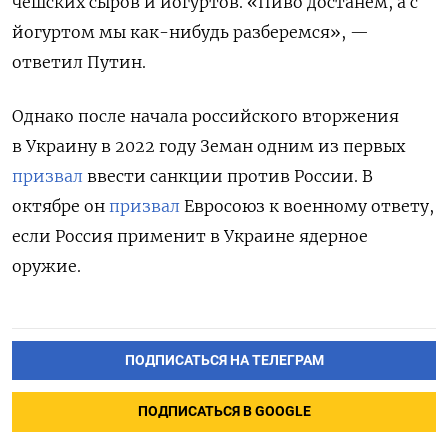
чешских сыров и йогуртов. «Пиво достанем, а с
йогуртом мы как-нибудь разберемся», —
ответил Путин.
Однако после начала российского вторжения
в Украину в 2022 году Земан одним из первых
призвал
ввести санкции против России. В
октябре он
призвал
Евросоюз к военному ответу,
если Россия применит в Украине ядерное
оружие.
ПОДПИСАТЬСЯ НА ТЕЛЕГРАМ
ПОДПИСАТЬСЯ В GOOGLE