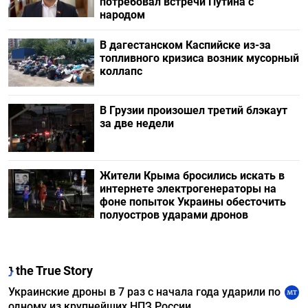
потребовал встречи Путина с
народом
В дагестанском Каспийске из-за
топливного кризиса возник мусорный
коллапс
В Грузии произошел третий блэкаут
за две недели
Жители Крыма бросились искать в
интернете электрогенераторы на
фоне попыток Украины обесточить
полуостров ударами дронов