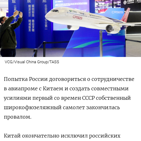
VCG/Visual China Group/TASS
Попытка России договориться о сотрудничестве
в авиапроме с Китаем и создать совместными
усилиями первый со времен СССР собственный
широкофюзеляжный самолет закончилась
провалом.
Китай окончательно исключил российских