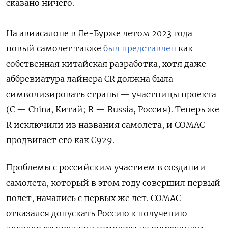
сказано ничего.
На авиасалоне в Ле-Бурже летом 2023 года
новый самолет также
был представлен
как
собственная китайская разработка, хотя даже
аббревиатура лайнера CR должна была
символизировать страны — участницы проекта
(C — China, Китай; R — Russia, Россия). Теперь же
R исключили из названия самолета, и COMAC
продвигает его как C929.
Проблемы с российским участием в создании
самолета, который в этом году совершил первый
полет, начались с первых же лет. COMAC
отказался допускать Россию к получению