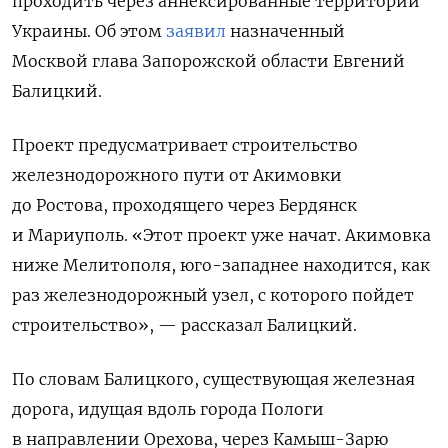
проходить через аннексированные территории
Украины. Об этом
заявил
назначенный
Москвой глава Запорожской области Евгений
Балицкий.
Проект предусматривает строительство
железнодорожного пути от Акимовки
до Ростова, проходящего через Бердянск
и Мариуполь. «
Этот проект уже начат. Акимовка
ниже Мелитополя, юго-западнее находится, как
раз железнодорожный узел, с которого пойдет
строительство», — рассказал Балицкий.
По словам Балицкого, существующая железная
дорога,
идущая вдоль города Пологи
в направлении Орехова, через Камыш-Зарю