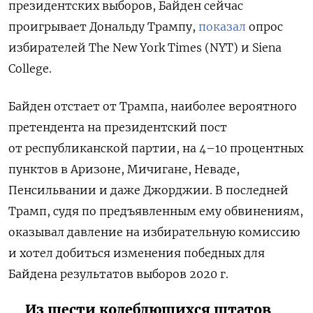
президентских выборов, Байден сейчас
проигрывает Дональду Трампу,
показал
опрос
избирателей The New York Times (NYT) и Siena
College.
Байден отстает от Трампа, наиболее вероятного
претендента на президентский пост
от республиканской партии, на 4–10 процентных
пунктов в Аризоне, Мичигане, Неваде,
Пенсильвании и даже Джорджии. В последней
Трамп, судя по предъявленным ему обвинениям,
оказывал давление на избирательную комиссию
и хотел добиться изменения победных для
Байдена результатов выборов 2020 г.
Из шести колеблющихся штатов