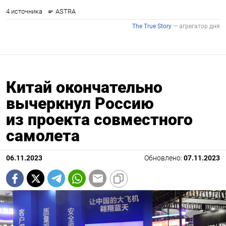
Китай окончательно
вычеркнул Россию
из проекта совместного
самолета
06.11.2023
Обновлено:
07.11.2023