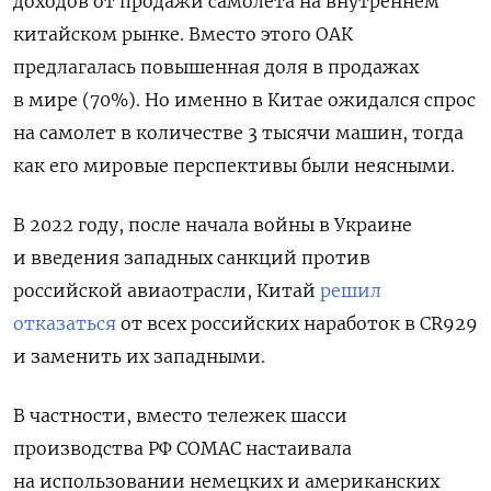
доходов от продажи самолета на внутреннем
китайском рынке. Вместо этого ОАК
предлагалась повышенная доля в продажах
в мире (70%). Но именно в Китае ожидался спрос
на самолет в количестве 3 тысячи машин, тогда
как его мировые перспективы были неясными.
В 2022 году, после начала войны в Украине
и введения западных санкций против
российской авиаотрасли, Китай
решил
отказаться
от всех российских наработок в CR929
и заменить их западными.
В частности, вместо тележек шасси
производства РФ СOMAC настаивала
на использовании немецких и американских