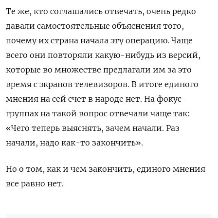
Те же, кто соглашались отвечать, очень редко
давали самостоятельные объяснения того,
почему их страна начала эту операцию. Чаще
всего они повторяли какую-нибудь из версий,
которые во множестве предлагали им за это
время с экранов телевизоров. В итоге единого
мнения на сей счет в народе нет. На фокус-
группах на такой вопрос отвечали чаще так:
«Чего теперь выяснять, зачем начали. Раз
начали, надо как-то закончить».
Но о том, как и чем закончить, единого мнения
все равно нет.