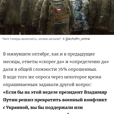
Чего теперь выяснять, зачем начали?
X @echofm_online
В минувшем октябре, как и в предыдущие
месяцы, ответы «скорее да» и «определенно да»
дали в общей сложности 76% опрошенных.
В ходе того же опроса через некоторое время
опрашиваемым задавали другой вопрос:
«Е
сли бы на этой неделе президент Владимир
Путин решил прекратить военный конфликт
с Украиной, вы бы поддержали или