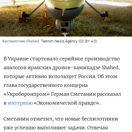
Беспилотник Shahed
Tasnim News Agency (CC BY 4.0)
В Украине стартовало серийное производство
аналогов иранских дронов-камикадзе Shahed,
которые активно использует Россия. Об этом
глава государственного концерна
«Укроборонпром» Герман Сметанин рассказал
в
интервью
«Экономической правде».
Сметанин отметил, что новые беспилотники
уже успешно выполняют задачи. Отвечая