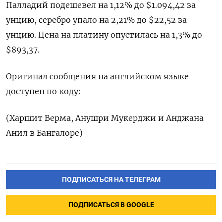
Палладий подешевел на 1,12% до $1.094,42​​ за
унцию, серебро упало на 2,21% до $22,52​ за
унцию. Цена на платину опустилась на 1,3% до
$893,37.
Оригинал сообщения на английском языке
доступен по коду:
(Харшит Верма, Анушри Мукерджи и Анджана
Анил в Бангалоре)
ПОДПИСАТЬСЯ НА ТЕЛЕГРАМ
ПОДПИСАТЬСЯ В GOOGLE