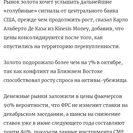
Рынок золота хочет услышать дальнейшие
«голубиные» сигналы от центрального банка
США, прежде чем продолжить рост, сказал Карло
Альберто Де Каза из Kinesis Money, добавив, что
цены консолидируются после того, как
опустились на территорию перекупленности.
Золото подорожало более чем на 7% в октябре,
так как конфликт на Ближнем Востоке
способствовал росту спроса на активы-убежища.
Денежные рынки заложили в цены фьючерсов
90% вероятности, что ФРС не изменит ставки на
декабрьском заседании, а шансы на снижение
ставок уже в июне следующего года составляют
почти 80%, показали данные инструмента CME