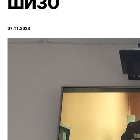
ШИЗО
07.11.2023