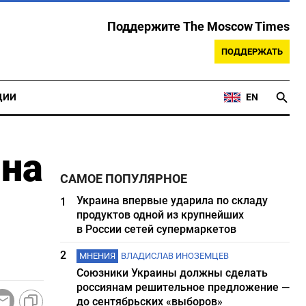
Поддержите The Moscow Times
ПОДДЕРЖАТЬ
ЦИИ
EN
 на
САМОЕ ПОПУЛЯРНОЕ
Украина впервые ударила по складу
1
продуктов одной из крупнейших
в России сетей супермаркетов
2
МНЕНИЯ
ВЛАДИСЛАВ ИНОЗЕМЦЕВ
Союзники Украины должны сделать
россиянам решительное предложение —
до сентябрьских «выборов»