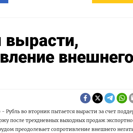
 вырасти,
вление внешнег
) - Рубль во вторник пытается вырасти за счет подд
ржу после трехдневных выходных продаж экспортн
трудом преодолевает сопротивление внешнего негати