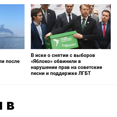
В иске о снятии с выборов
ли после
«Яблоко» обвинили в
нарушении прав на советские
песни и поддержке ЛГБТ
 в