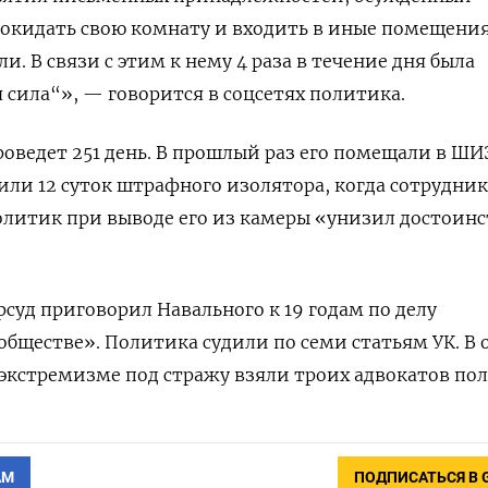
окидать свою комнату и входить в иные помещения
ли. В связи с этим к нему 4 раза в течение дня была
сила“», — говорится в соцсетях политика.
проведет 251 день. В прошлый раз его помещали в ШИ
чили 12 суток штрафного изолятора, когда сотрудник
олитик при выводе его из камеры «унизил достоин
рсуд приговорил Навального к 19 годам по делу
обществе». Политика судили по семи статьям УК. В 
экстремизме под стражу взяли троих адвокатов по
АМ
ПОДПИСАТЬСЯ В 