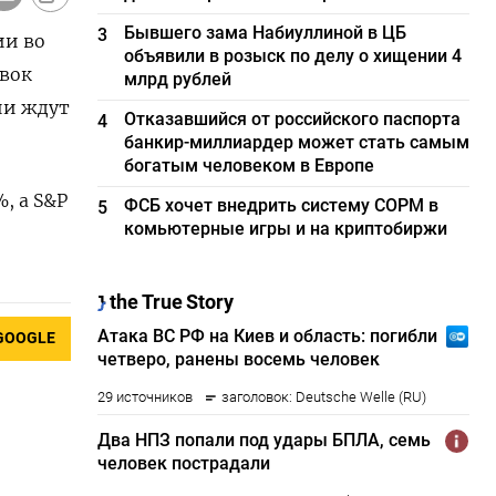
Бывшего зама Набиуллиной в ЦБ
3
ии во
объявили в розыск по делу о хищении 4
вок
млрд рублей
ии ждут
Отказавшийся от российского паспорта
4
банкир-миллиардер может стать самым
богатым человеком в Европе
, а S&P
ФСБ хочет внедрить систему СОРМ в
5
комьютерные игры и на криптобиржи
GOOGLE