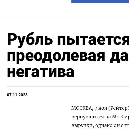
Рубль пытается
преодолевая да
негатива
07.11.2023
МОСКВА, 7 ноя (Рейтер
вернувшихся на Мосби
выручки, однако он с 