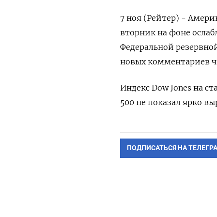
7 ноя (Рейтер) - Амер
вторник на фоне осла
Федеральной резервной
новых комментариев ч
Индекс Dow Jones на ст
500 не показал ярко в
ПОДПИСАТЬСЯ НА ТЕЛЕГР