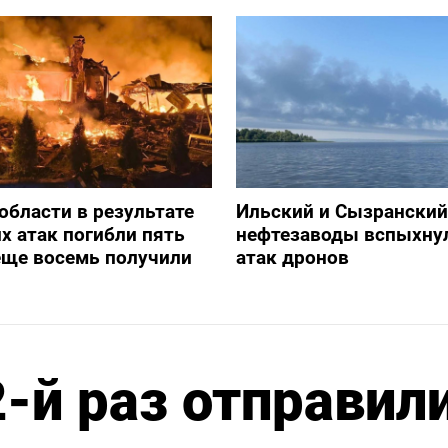
 области в результате
Ильский и Сызранский
х атак погибли пять
нефтезаводы вспыхну
еще восемь получили
атак дронов
-й раз отправили