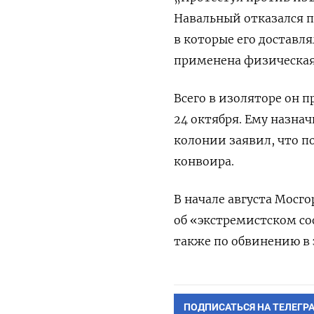
Навальный отказался п
в которые его доставля
применена физическая 
Всего в изоляторе он 
24 октября. Ему назна
колонии заявил, что п
конвоира.
В начале августа Мосго
об «экстремистском со
также по обвинению в 
ПОДПИСАТЬСЯ НА ТЕЛЕГР