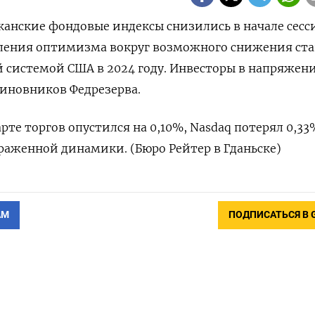
иканские фондовые индексы снизились в начале сесс
бления оптимизма вокруг возможного снижения ста
 системой США в 2024 году. Инвесторы в напряжен
иновников Федрезерва.
арте торгов опустился на 0,10%, Nasdaq потерял 0,33%
ыраженной динамики. (Бюро Рейтер в Гданьске)
АМ
ПОДПИСАТЬСЯ В 