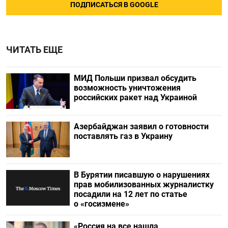
ПОДПИСАТЬСЯ В GOOGLE
ЧИТАТЬ ЕЩЕ
МИД Польши призвал обсудить
возможность уничтожения
российских ракет над Украиной
Азербайджан заявил о готовности
поставлять газ в Украину
В Бурятии писавшую о нарушениях
прав мобилизованных журналистку
посадили на 12 лет по статье
о «госизмене»
«Россия на все нашла