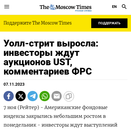
EN
РУССКАЯ СЛУЖБА
Поддержите The Moscow Times
ПОДДЕРЖАТЬ
Уолл-стрит выросла:
инвесторы ждут
аукционов UST,
комментариев ФРС
07.11.2023
7 ноя (Рейтер) - Американские фондовые
индексы закрылись небольшим ростом в
понедельник - инвесторы ждут выступлений