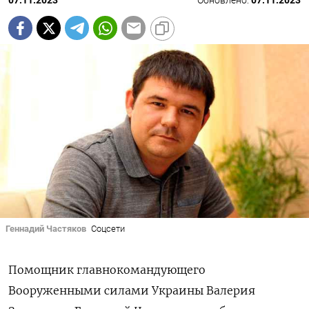
07.11.2023
Обновлено:
07.11.2023
Геннадий Частяков
Соцсети
Помощник главнокомандующего
Вооруженными силами Украины Валерия