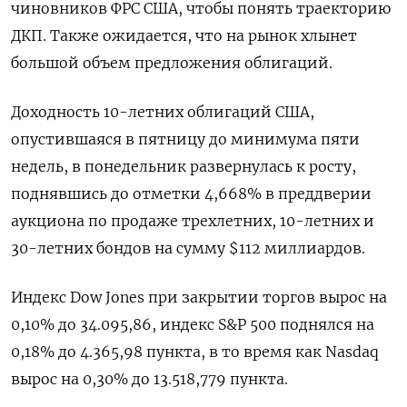
чиновников ФРС США, чтобы понять траекторию
ДКП. Также ожидается, что на рынок хлынет
большой объем предложения облигаций.
Доходность 10-летних облигаций США,
опустившаяся в пятницу до минимума пяти
недель, в понедельник развернулась к росту,
поднявшись до отметки 4,668% в преддверии
аукциона по продаже трехлетних, 10-летних и
30-летних бондов на сумму $112 миллиардов.
Индекс Dow Jones при закрытии торгов вырос на
0,10% до 34.095,86, индекс S&P 500 поднялся на
0,18% до 4.365,98 пункта, в то время как ​Nasdaq
вырос на 0,30% до 13.518,779 пункта​.