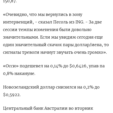
150,87.
«Очевидно, что мы вернулись в зону
интервенций, - сказал Песоль из ING. - За две
сессии темпы изменения были довольно
значительными. Если мы увидим сегодня еще
один значительный скачок пары доллар/иена, то
сигналы тревоги начнут звучать очень громко».
«Осси» подешевел на 0,14% до $0,6426​, упав па
0,8% накануне.
Новозеландский доллар снизился на 0,2% до
$0,5922​.
Центральный банк Австралии во вторник