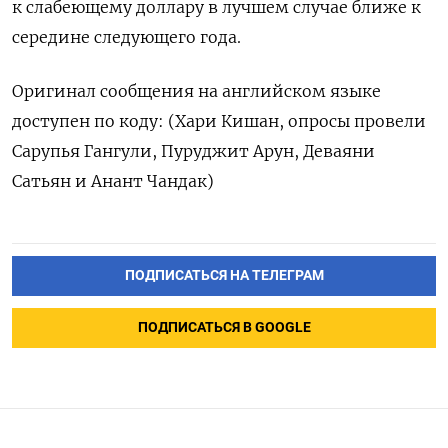
к слабеющему доллару в лучшем случае ближе к
середине следующего года.
Оригинал сообщения на английском языке
доступен по коду: (Хари Кишан, опросы провели
Сарупья Гангули, Пуруджит Арун, Деваяни
Сатьян и Анант Чандак)
ПОДПИСАТЬСЯ НА ТЕЛЕГРАМ
ПОДПИСАТЬСЯ В GOOGLE