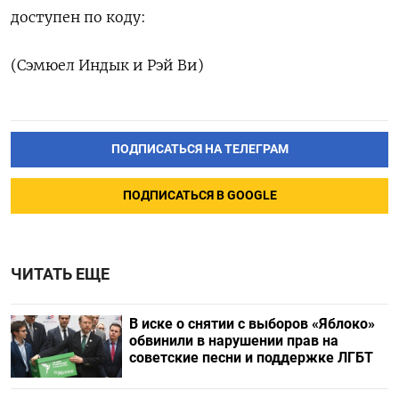
доступен по коду:
(Сэмюел Индык и Рэй Ви)
ПОДПИСАТЬСЯ НА ТЕЛЕГРАМ
ПОДПИСАТЬСЯ В GOOGLE
ЧИТАТЬ ЕЩЕ
В иске о снятии с выборов «Яблоко»
обвинили в нарушении прав на
советские песни и поддержке ЛГБТ