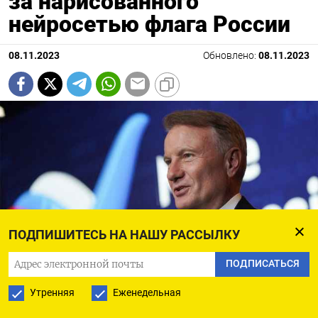
за нарисованного
нейросетью флага России
08.11.2023
Обновлено:
08.11.2023
ПОДПИШИТЕСЬ НА НАШУ РАССЫЛКУ
ПОДПИСАТЬСЯ
Пелагия Тихонова / Агентство «Москва»
Утренняя
Еженедельная