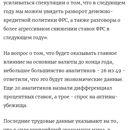
усиливаться спекуляции о том, что в следующем
году мы можем увидеть разворот денежно-
кредитной политики ФРС, а также разговоры о
более агрессивном снижении ставок ФРС в
следующем году».
На вопрос о том, что будет оказывать главное
влияние на основные валюты до конца года,
небольшое большинство аналитиков - 26 из 49 -
ответили, что это будут экономические данные.
Еще 20 аналитиков назвали дифференциал
процентных ставок, а трое - спрос на активы-
убежища.
Последние трудовые данные указывают на то,
что в силе крупнейшей экономики мира, в