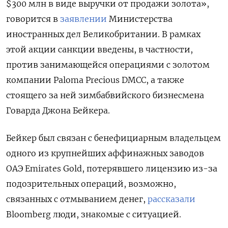
$300 млн в виде выручки от продажи золота»,
говорится в
заявлении
Министерства
иностранных дел Великобритании. В рамках
этой акции санкции введены, в частности,
против занимающейся операциями с золотом
компании Paloma Precious DMCC, а также
стоящего за ней зимбабвийского бизнесмена
Говарда Джона Бейкера.
Бейкер был связан с бенефициарным владельцем
одного из крупнейших аффинажных заводов
ОАЭ Emirates Gold, потерявшего лицензию из-за
подозрительных операций, возможно,
связанных с отмыванием денег,
рассказали
Bloomberg люди, знакомые с ситуацией.