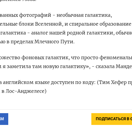
ванных фотографий - необычная галактика,
льные блоки Вселенной, и спиральное образование
 галактика - аналог нашей родной галактики, обычн
ю в пределах Млечного Пути.
ожество фоновых галактик, что просто феноменаль
 я заметила там новую галактику», - сказала Манде
 английском языке доступен по коду: (Тим Хефер 
 в Лос-Анджелесе)
АМ
ПОДПИСАТЬСЯ В 