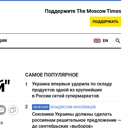
Поддержите The Moscow Times
ПОДДЕРЖАТЬ
ЦИИ
EN
САМОЕ ПОПУЛЯРНОЕ
й"
Украина впервые ударила по складу
1
продуктов одной из крупнейших
в России сетей супермаркетов
2
МНЕНИЯ
ВЛАДИСЛАВ ИНОЗЕМЦЕВ
Союзники Украины должны сделать
россиянам решительное предложение —
 в
до сентябрьских «выборов»