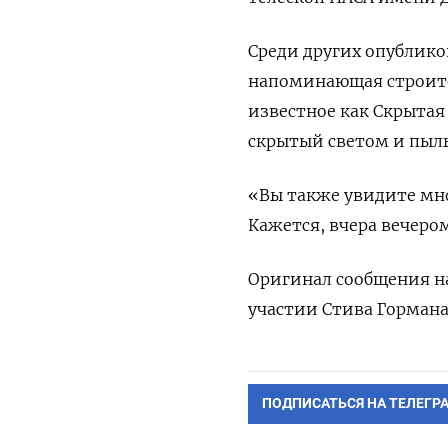
Среди других опублико
напоминающая строите
известное как Скрытая
скрытый светом и пыль
«Вы также увидите мн
Кажется, вчера вечером
Оригинал сообщения на
участии Стива Гормана
ПОДПИСАТЬСЯ НА ТЕЛЕГР