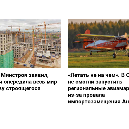
 Минстроя заявил,
«Летать не на чем». В 
я опередила весь мир
не смогли запустить
ву строящегося
региональные авиама
из-за провала
импортозамещения Ан