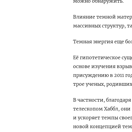
можно обнаружить.
Влияние темной матер
массивных структур, т
Темная энергия еще бол
Её гипотетическое сущ
основе изучения взрыв
присуждению в 2011 го
трое ученых, родивших
В частности, благода
телескопом Хаббл, они
и ускоряет темпы свое
новой концепцией тем