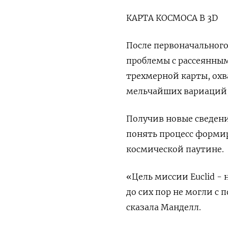
КАРТА КОСМОСА В 3D
После первоначального
проблемы с рассеянным
трехмерной карты, охв
мельчайших вариаций, 
Получив новые сведени
понять процесс формир
космической паутине.
«Цель миссии Euclid - 
до сих пор не могли с
сказала Манделл.