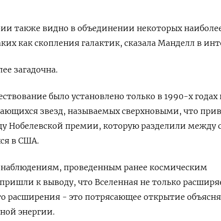
ии также видно в объединении некоторых наиболе
аких как скопления галактик, сказала Манделл в инт
ее загадочна.
ествование было установлено только в 1990-х годах 
ающихся звезд, называемых сверхновыми, что прив
ду Нобелевской премии, которую разделили между 
ся в США.
ря наблюдениям, проведенным ранее космическим
 пришли к выводу, что Вселенная не только расширя
го расширения - это потрясающее открытие объясня
ной энергии.