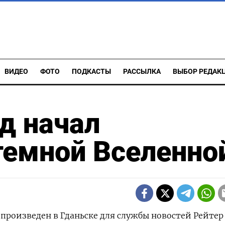
ВИДЕО
ФОТО
ПОДКАСТЫ
РАССЫЛКА
ВЫБОР РЕДАК
д начал
темной Вселенно
произведен в Гданьске для службы новостей Рейтер