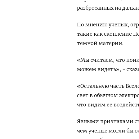
разбросанных на дальн
По мнению ученых, огр
такие как скопление П
темной материи.
«Мы считаем, что пони
можем видеть», - сказ
«Остальную часть Всел
свет в обычном электр
что видим ее воздейс
Явными признаками ск
чем ученые могли бы о