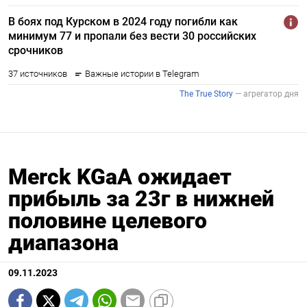
Merck KGaA ожидает
прибыль за 23г в нижней
половине целевого
диапазона
09.11.2023