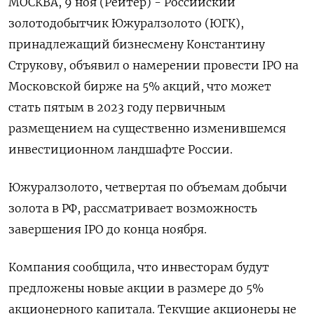
МОСКВА, 9 ноя (Рейтер) - Российский
золотодобытчик Южуралзолото (ЮГК),
принадлежащий бизнесмену Константину
Струкову, объявил о намерении провести IPO на
Московской бирже на 5% акций, что может
стать пятым в 2023 году первичным
размещением на существенно изменившемся
инвестиционном ландшафте России.
Южуралзолото, четвертая по объемам добычи
золота в РФ, рассматривает возможность
завершения IPO до конца ноября.
Компания сообщила, что инвесторам будут
предложены новые акции в размере до 5%
акционерного капитала. Текущие акционеры не