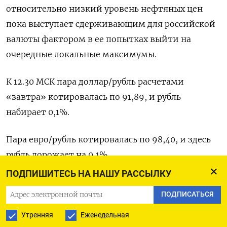
относительно низкий уровень нефтяных цен
пока выступает сдерживающим для российской
валюты фактором в ее попытках выйти на
очередные локальные максимумы.
К 12.30 МСК пара доллар/рубль расчетами
«завтра» котировалась по 91,89, и рубль
набирает 0,1%.
Пара евро/рубль котировалась по 98,40, и здесь
рубль дорожает на 0,1%.
ПОДПИШИТЕСЬ НА НАШУ РАССЫЛКУ
В паре с юанем рубль котируется вблизи
ПОДПИСАТЬСЯ
отметки 12,60, укрепляясь на 0,2%.
Утренняя
Еженедельная
Российский валютный рынок ждет экспортные