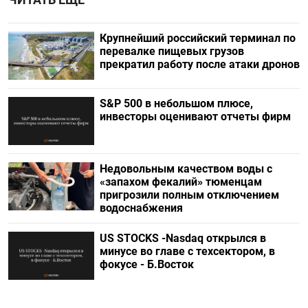
Крупнейший российский терминал по
перевалке пищевых грузов
прекратил работу после атаки дронов
S&P 500 в небольшом плюсе,
инвесторы оценивают отчеты фирм
Недовольным качеством воды с
«запахом фекалий» тюменцам
пригрозили полным отключением
водоснабжения
US STOCKS -Nasdaq открылся в
минусе во главе с техсектором, в
фокусе - Б.Восток