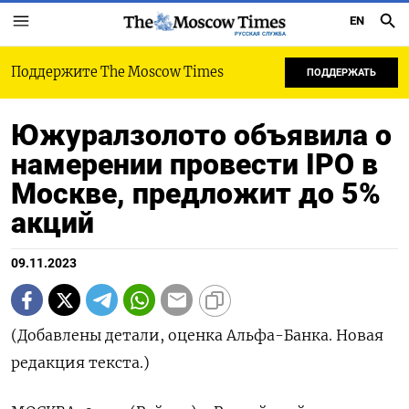
EN
РУССКАЯ СЛУЖБА
Поддержите The Moscow Times
ПОДДЕРЖАТЬ
Южуралзолото объявила о
намерении провести IPO в
Москве, предложит до 5%
акций
09.11.2023
(Добавлены детали, оценка Альфа-Банка. Новая
редакция текста.)