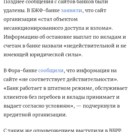
Позднее сообщения с сайтов банков были
удалены. В БЖФ-банке
заявили
, что сайт
организации «стал объектом
несанкционированного доступа и взлома».
Информацию об остановке выплат по вкладам и
счетам в банке назвали «недействительной и не
имеющей юридической силы».
В Фора-банке
сообщили
, что информация на
сайте «не соответствует действительности».
«Банк работает в штатном режиме, обслуживает
клиентов без перебоев и вклады принимает и
выдает согласно условиям», — подчеркнули в
кредитной организации.
С таким же опровержением выступили в ВБРР.