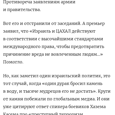
Противореча заявлениям армии
и правительства.
Вот его и отстранили от заседаний. А премьер
заявил, что «Израиль и ЦАХАЛ действуют
в соответствии с высочайшими стандартами
международного права, чтобы предотвратить
причинение вреда не вовлеченным людям…»
Помогло.
Но, как заметил один израильский политик, это
тот случай, когда «один дурак бросил камень
в воду, и тысяче мудрецов его не достать». Круги
от камня побежали по глобальным медиа. И они
уже цитируют ответ спикера боевиков Хазема
Касема про «преступный терроризм,