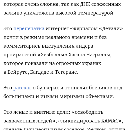
которая очень сложна, так как ДНК сожженных
заживо уничтожена высокой температурой.
Это
перепечатка
интернет-журналом «Детали»
почти в режиме реального времени и без
комментариев выступления лидера
проиранской «Хезболлы» Хасана Насраллы
,
которое показали на огромных экранах
в Бейруте, Багдаде и Тегеране.
Это
рассказ
о бункерах и тоннелях боевиков под
больницами и иными мирными объектами.
Это ясные и внятные цели: «освободить
захваченных людей», «ликвидировать ХАМАС»,
сделать Газу неопасным соседом. Местом, откуда