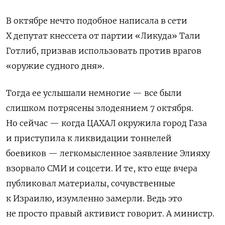
В октябре нечто подобное написала в сети
Х депутат кнессета от партии «Ликуда» Тали
Готлиб, призвав использовать против врагов
«оружие судного дня».
Тогда ее услышали немногие — все были
слишком потрясены злодеянием 7 октября.
Но сейчас — когда ЦАХАЛ окружила город Газа
и приступила к ликвидации тоннелей
боевиков — легкомысленное заявление Элияху
взорвало СМИ и соцсети. И те, кто еще вчера
публиковал материалы, сочувственные
к Израилю, изумленно замерли. Ведь это
не просто правый активист говорит. А министр.