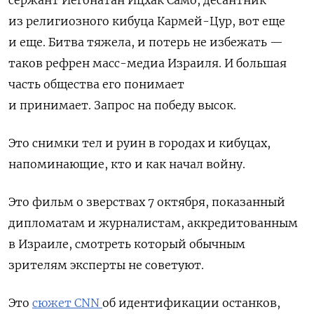
сержант Йегонатан Ицхак Само, десантник
из религиозного кибуца Кармей-Цур, вот еще
и еще. Битва тяжела, и потерь не избежать —
таков рефрен масс-медиа Израиля. И большая
часть общества его понимает
и принимает. Запрос на победу высок.
Это снимки тел и руин в городах и кибуцах,
напоминающие, кто и как начал войну.
Это фильм о зверствах 7 октября, показанный
дипломатам и журналистам, аккредитованным
в Израиле, смотреть который обычным
зрителям эксперты не советуют.
Это
сюжет
CNN
об идентификации останков,