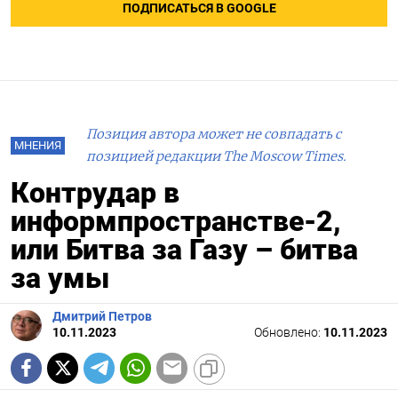
ПОДПИСАТЬСЯ В GOOGLE
Позиция автора может не совпадать с
МНЕНИЯ
позицией редакции The Moscow Times.
Контрудар в
информпространстве-2,
или Битва за Газу – битва
за умы
Дмитрий Петров
10.11.2023
Обновлено:
10.11.2023