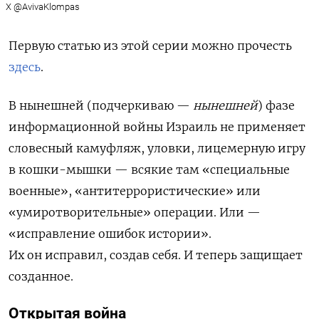
X @AvivaKlompas
Первую статью из этой серии можно прочесть
здесь
.
В нынешней (подчеркиваю —
нынешней
) фазе
информационной войны Израиль не применяет
словесный камуфляж, уловки, лицемерную игру
в кошки-мышки — всякие там «специальные
военные», «антитеррористические» или
«умиротворительные» операции. Или —
«исправление ошибок истории».
Их он исправил, создав себя. И теперь защищает
созданное.
Открытая война