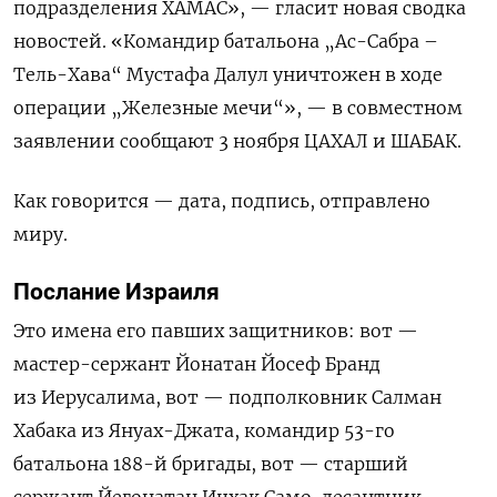
подразделения ХАМАС», — гласит новая сводка
новостей. «Командир батальона „Ас-Сабра –
Тель-Хава“ Мустафа Далул уничтожен в ходе
операции „Железные мечи“», — в совместном
заявлении сообщают 3 ноября ЦАХАЛ и ШАБАК.
Как говорится — дата, подпись, отправлено
миру.
Послание Израиля
Это имена его павших защитников: вот —
мастер-сержант Йонатан Йосеф Бранд
из Иерусалима, вот — подполковник Салман
Хабака из Януах-Джата, командир 53-го
батальона 188-й бригады, вот — старший