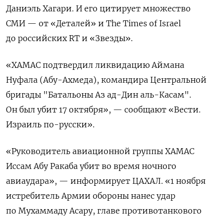
Даниэль Хагари. И его цитирует множество
СМИ — от «Деталей» и The Times of Israel
до российских RT и «Звезды».
«ХАМАС подтвердил ликвидацию Аймана
Нуфала (Абу-Ахмеда), командира Центральной
бригады "Батальоны Аз ад-Дин аль-Касам".
Он был убит 17 октября», — сообщают «Вести.
Израиль по-русски».
«Руководитель авиационной группы ХАМАС
Иссам Абу Ракаба убит во время ночного
авиаудара», — информирует ЦАХАЛ. «1 ноября
истребитель Армии обороны нанес удар
по Мухаммаду Асару, главе противотанкового