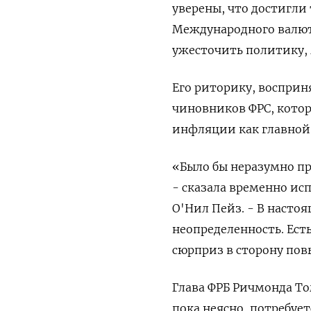
уверены, что достигли
Международного валютн
ужесточить политику, 
Его риторику, восприн
чиновников ФРС, кото
инфляции как главной 
«Было бы неразумно пр
- сказала временно ис
О'Нил Пейз. - В насто
неопределенность. Ес
сюрприз в сторону по
Глава ФРБ Ричмонда То
пока неясно, потребует