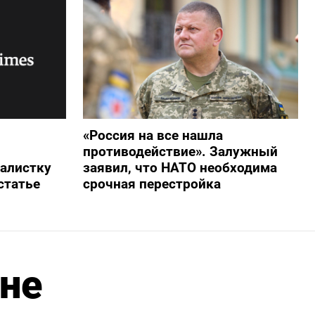
«Россия на все нашла
противодействие». Залужный
алистку
заявил, что НАТО необходима
статье
срочная перестройка
 не