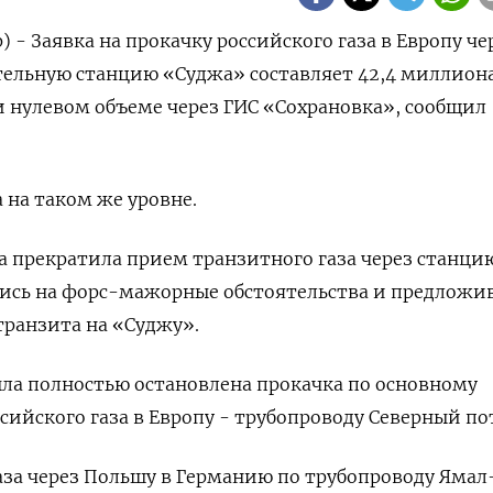
) - Заявка на прокачку российского газа в Европу че
тельную станцию «Суджа» составляет 42,4 миллион
и нулевом объеме через ГИС «Сохрановка», сообщил
 на таком же уровне.
на прекратила прием транзитного газа через станци
шись на форс-мажорные обстоятельства и предложи
транзита на «Суджу».
была полностью остановлена прокачка по основному
сийского газа в Европу - трубопроводу Северный по
аза через Польшу в Германию по трубопроводу Ямал