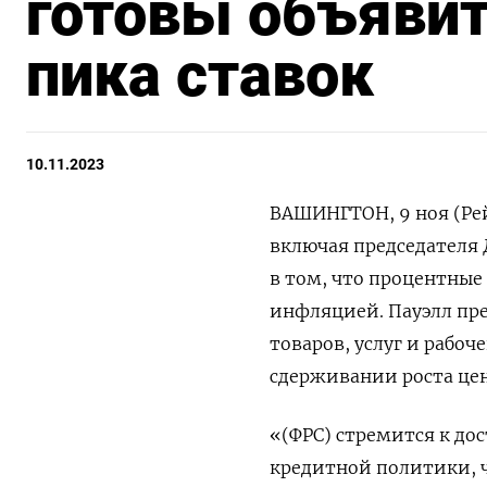
готовы объявит
пика ставок
10.11.2023
ВАШИНГТОН, 9 ноя (Ре
включая председателя Д
в том, что процентные
инфляцией. Пауэлл пр
товаров, услуг и рабо
сдерживании роста цен
«(ФРС) стремится к д
кредитной политики, 