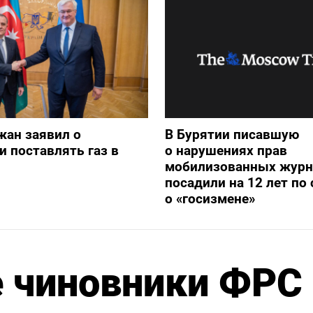
жан заявил о
В Бурятии писавшую
и поставлять газ в
о нарушениях прав
мобилизованных журн
посадили на 12 лет по 
о «госизмене»
е чиновники ФРС