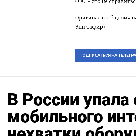
ФРС, - это не справить
Оригинал сообщения на
Энн Сафир)
ПОДПИСАТЬСЯ НА ТЕЛЕГР
В России упала
мобильного инт
нехватки обору