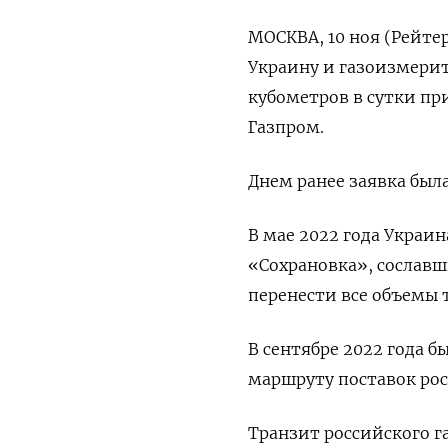
МОСКВА, 10 ноя (Рейтер
Украину и газоизмери
кубометров в сутки пр
Газпром.
Днем ранее заявка была
В мае 2022 года Украи
«Сохрановка», сослав
перенести все объемы 
В сентябре 2022 года 
маршруту поставок рос
Транзит российского г