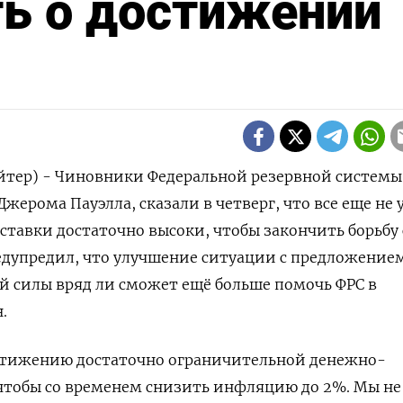
ь о достижении
йтер) - Чиновники Федеральной резервной системы
жерома Пауэлла, сказали в четверг, что все еще не
 ставки достаточно высоки, чтобы закончить борьбу 
едупредил, что улучшение ситуации с предложение
чей силы вряд ли сможет ещё больше помочь ФРС в
.
остижению достаточно ограничительной денежно-
чтобы со временем снизить инфляцию до 2%. Мы не