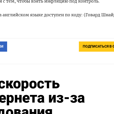
ся с тем, чтобы взять инфляцию под контроль.
 английском языке доступен по коду: (Говард Шнай
АМ
ПОДПИСАТЬСЯ В 
 скорость
ернета из-за
дования