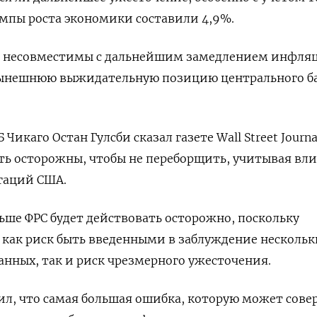
мпы роста экономики составили 4,9%.
ы несовместимы с дальнейшим замедлением инфля
нынешнюю выжидательную позицию центрального ба
 Чикаго Остан Гулсби сказал газете Wall Street Journa
ь осторожны, чтобы не переборщить, учитывая вл
гаций США.
льше ФРС будет действовать осторожно, поскольку
как риск быть введенными в заблуждение несколь
нных, так и риск чрезмерного ужесточения.
вил, что самая большая ошибка, которую может сов