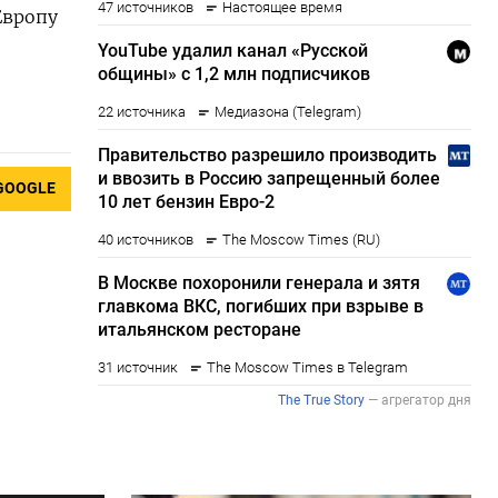
Европу
GOOGLE