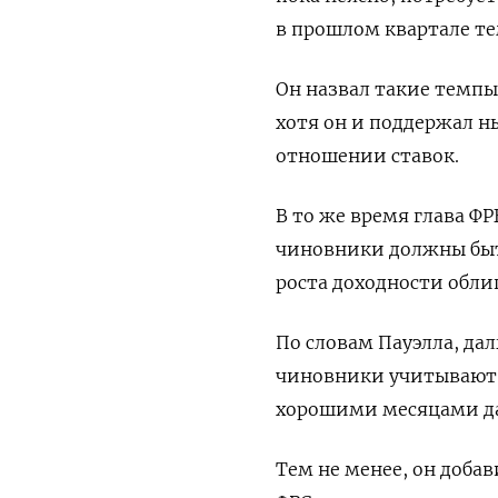
в прошлом квартале те
Он назвал такие темп
хотя он и поддержал 
отношении ставок.
В то же время глава ФРБ
чиновники должны быт
роста доходности обли
По словам Пауэлла, да
чиновники учитывают 
хорошими месяцами да
Тем не менее, он доба