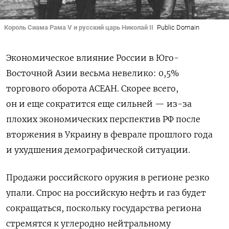
Король Сиама Рама V и русский царь Николай II
Public Domain
Экономическое влияние России в Юго-
Восточной Азии весьма невелико: 0,5%
торгового оборота АСЕАН. Скорее всего,
он и еще
сократится еще сильней — из-за
плохих экономических перспектив РФ после
вторжения в Украину в феврале прошлого года
и ухудшения демографической ситуации.
Продажи российского оружия в регионе резко
упали.
Спрос на российскую нефть и газ будет
сокращаться, поскольку государства региона
стремятся к углеродно нейтральному