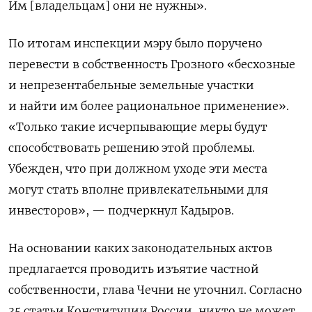
Им [владельцам] они не нужны».
По итогам инспекции мэру было поручено
перевести в собственность Грозного «бесхозные
и непрезентабельные земельные участки
и найти им более рациональное применение».
«Только такие исчерпывающие меры будут
способствовать решению этой проблемы.
Убежден, что при должном уходе эти места
могут стать вполне привлекательными для
инвесторов», — подчеркнул Кадыров.
На основании каких законодательных актов
предлагается проводить изъятие частной
собственности, глава Чечни не уточнил. Согласно
35 статьи Конституции России, никто не может