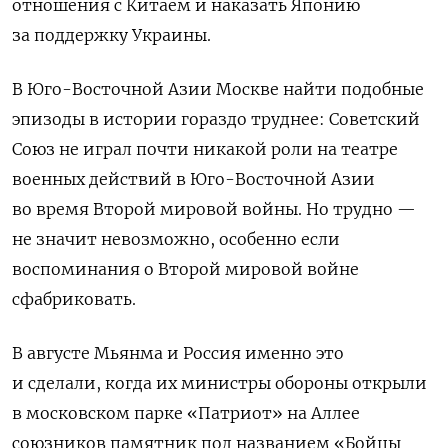
отношения с Китаем и наказать Японию
за поддержку Украины.
В Юго-Восточной Азии Москве найти подобные
эпизоды в истории
гораздо труднее: Советский
Союз не играл почти никакой роли на театре
военных действий в Юго-Восточной Азии
во время Второй мировой войны. Но трудно —
не значит невозможно, особенно если
воспоминания о Второй мировой войне
сфабриковать.
В августе Мьянма и Россия именно это
и сделали, когда их министры обороны открыли
в московском парке «Патриот» на Аллее
союзников памятник под названием «Бойцы