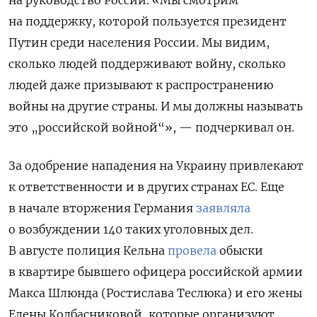
на руководство России. «Мы смотрим
на поддержку, которой пользуется президент
Путин среди населения России. Мы видим,
сколько людей поддерживают войну, сколько
людей даже призывают к распространению
войны на другие страны. И мы должны называть
это „российской войной“», — подчеркивал он.
За одобрение нападения на Украину привлекают
к ответственности и в других странах ЕС. Еще
в начале вторжения Германия
заявляла
о возбуждении 140 таких уголовных дел.
В августе п
олиция Кельна
провела
обыски
в квартире бывшего офицера российской армии
Макса Шлюнда (Ростислава Теслюка) и его жены
Елены
Колбасниковой, которые организуют