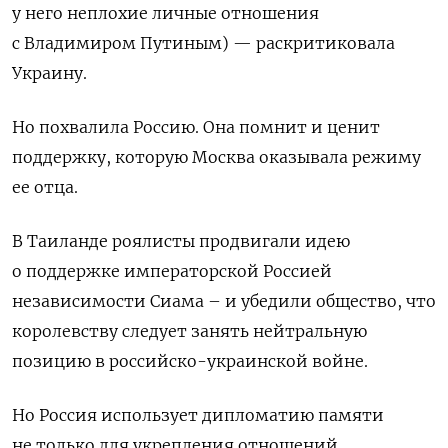
у него неплохие личные отношения
с Владимиром Путиным) — раскритиковала
Украину.
Но по
хвалил
а
Россию.
Она помнит и ценит
поддержку, которую Москва оказывала режиму
ее отца.
В Таиланде роялисты продвигали идею
о поддержке императорской Россией
независимости Сиама – и убедили общество, что
королевству следует занять нейтральную
позицию в российско-украинской войне.
Но Россия использует дипломатию памяти
не только для укрепления отношений