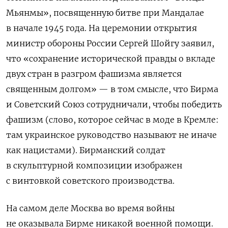
Мьянмы», посвященную битве при Мандалае
в начале 1945 года. На церемонии открытия
министр обороны России Сергей Шойгу заявил,
что «сохранение исторической правды о вкладе
двух стран в разгром фашизма является
священным долгом» — в том смысле, что Бирма
и Советский Союз сотрудничали, чтобы победить
фашизм (слово, которое сейчас в моде в Кремле:
там украинское руководство называют не иначе
как нацистами). Бирманский солдат
в скульптурной композиции изображен
с винтовкой советского производства.
На самом деле Москва во время войны
не оказывала Бирме никакой военной помощи.