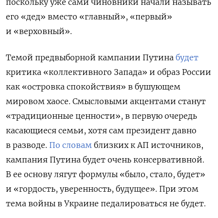
поскольку уже сами чиновники начали называть
его «дед» вместо «главный», «первый»
и «верховный».
Темой предвыборной кампании Путина
будет
критика «коллективного Запада» и образ России
как «островка спокойствия» в бушующем
мировом хаосе. Смысловыми акцентами станут
«традиционные ценности», в первую очередь
касающиеся семьи, хотя сам президент давно
в разводе.
По словам
близких к АП источников,
кампания Путина будет очень консервативной.
В ее основу лягут формулы «было, стало, будет»
и «гордость, уверенность, будущее». При этом
тема войны в Украине педалироваться не будет.