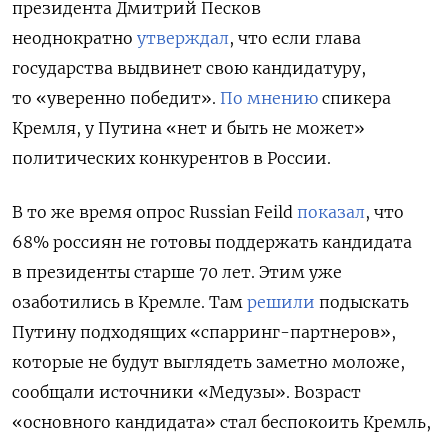
президента Дмитрий Песков
неоднократно
утверждал
, что если глава
государства выдвинет свою кандидатуру,
то «уверенно победит».
По мнению
спикера
Кремля,
у Путина «нет и быть не может»
политических конкурентов в России.
В то же время опрос Russian Feild
показал
, что
68% россиян не готовы поддержать кандидата
в президенты старше 70 лет.
Этим уже
озаботились в Кремле. Там
решили
подыскать
Путину подходящих «спарринг-партнеров»,
которые не будут выглядеть заметно моложе,
сообщали источники «Медузы». Возраст
«основного кандидата» стал беспокоить Кремль,