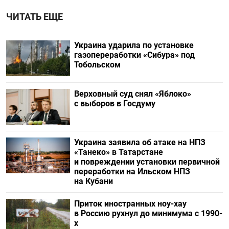
ЧИТАТЬ ЕЩЕ
Украина ударила по установке
газопереработки «Сибура» под
Тобольском
Верховный суд снял «Яблоко»
с выборов в Госдуму
Украина заявила об атаке на НПЗ
«Танеко» в Татарстане
и повреждении установки первичной
переработки на Ильском НПЗ
на Кубани
Приток иностранных ноу-хау
в Россию рухнул до минимума с 1990-
х