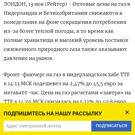
ЛОНДОН, 13 ноя (Рейтер) - Оптовые цены на газ в
Нидерландах и Великобритании снижаются в
понедельник на фоне сокращения потребления
из-за более теплой погоды, в то время как
полные хранилища и высокий уровень поставок
сжиженного природного газа также оказывают
давление на рынок.
Фронт-фьючерс на газ в нидерландском хабе TTF
к 14:13 МСК подешевел на 2,47% до 45,5 евро за
мегаватт-час. Цена на газ расчетами «завтра» на
TTF к 14:05 МСК снизилась на 5,12% до 40,8 евро
за мегаватт-час.
ПОДПИШИТЕСЬ НА НАШУ РАССЫЛКУ
ПОДПИСАТЬСЯ
Стоимость газа расчетами «завтра» в