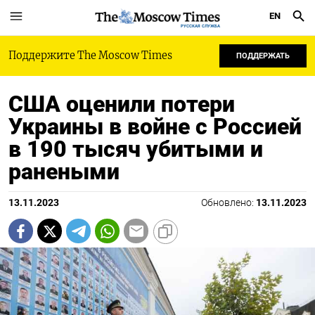
EN
РУССКАЯ СЛУЖБА
Поддержите The Moscow Times
ПОДДЕРЖАТЬ
США оценили потери
Украины в войне с Россией
в 190 тысяч убитыми и
ранеными
13.11.2023
Обновлено:
13.11.2023