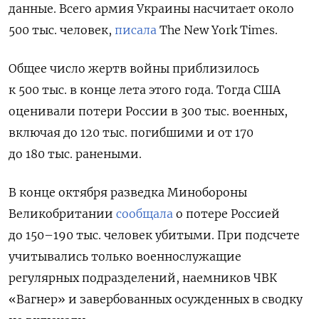
данные. Всего армия Украины насчитает около
500 тыс. человек,
писала
The New
York
Times.
Общее число жертв войны приблизилось
к 500 тыс. в конце лета этого года. Тогда США
оценивали потери России в 300 тыс. военных,
включая до 120 тыс. погибшими и от 170
до 180 тыс. ранеными.
В конце октября разведка Минобороны
Великобритании
сообщала
о потере Россией
до 150–190 тыс. человек убитыми. При подсчете
учитывались только военнослужащие
регулярных подразделений, наемников ЧВК
«Вагнер» и завербованных осужденных в сводку