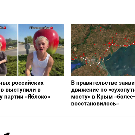
ных российских
В правительстве заяви
в выступили в
движение по «сухопут
 партии «Яблоко»
мосту» в Крым «более
восстановилось»