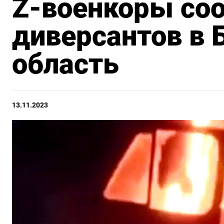
Z-военкоры со
диверсантов в 
область
13.11.2023