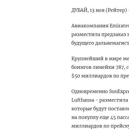
ДУБАЙ, 13 ноя (Рейтер) 
Авиакомпания Emirate
разместила предзаказ н
будущего дальнемагист
Крупнейший в мире ме
боингов линейки 787, 
$50 миллиардов по пре
Одновременно SunExpres
Lufthansa - разместил
которые будут поставле
на покупку еще 45 пас
миллиардов по прейск