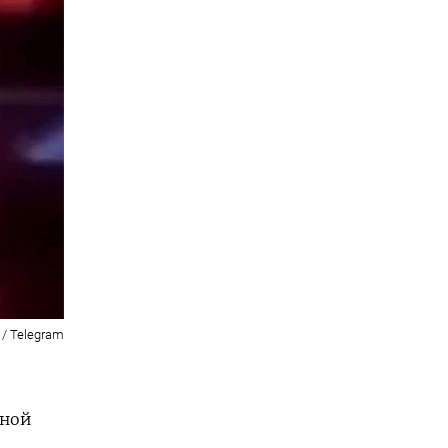
 / Telegram
нной