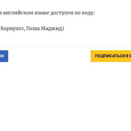
 английском языке доступен по коду:
 Корнуэлл, Пеша Маджид)
АМ
ПОДПИСАТЬСЯ В 