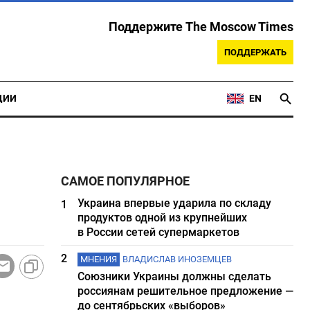
Поддержите The Moscow Times
ПОДДЕРЖАТЬ
ЦИИ
EN
САМОЕ ПОПУЛЯРНОЕ
Украина впервые ударила по складу
1
продуктов одной из крупнейших
в России сетей супермаркетов
2
МНЕНИЯ
ВЛАДИСЛАВ ИНОЗЕМЦЕВ
Союзники Украины должны сделать
россиянам решительное предложение —
до сентябрьских «выборов»