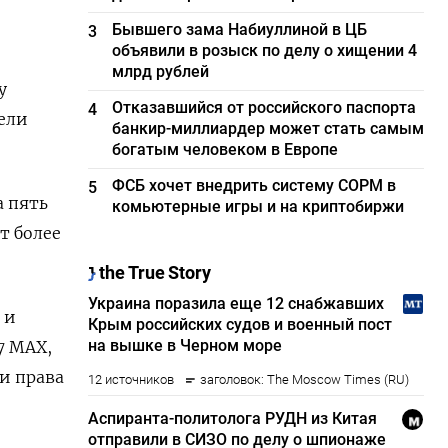
Бывшего зама Набиуллиной в ЦБ
3
объявили в розыск по делу о хищении 4
млрд рублей
у
Отказавшийся от российского паспорта
4
дели
банкир-миллиардер может стать самым
богатым человеком в Европе
ФСБ хочет внедрить систему СОРМ в
5
 пять
комьютерные игры и на криптобиржи
т более
 и
7 MAX,
ли права