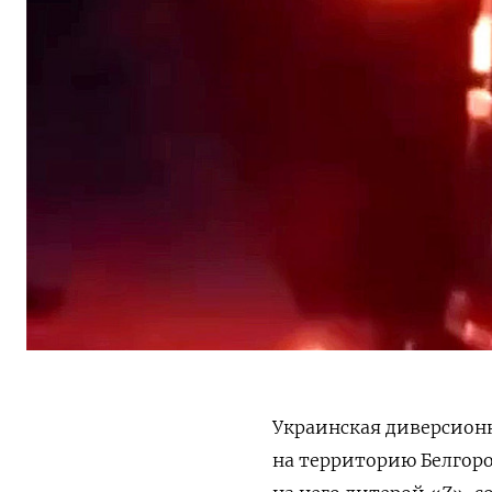
Украинская диверсионн
на территорию Белгоро