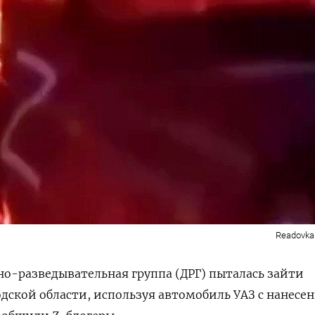
Readovka
о-разведывательная группа (ДРГ) пыталась зайти
дской области, используя автомобиль УАЗ с нанесе