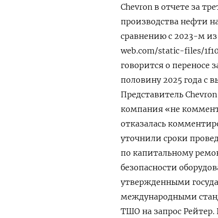
Chevron в отчете за т
производства нефти на 
сравнению с 2023-м из-
web.com/static-files/1
говорится о переносе 
половину 2025 года с 
Представитель Chevron
компания «не коммент
отказалась комментиро
уточнили сроки провед
по капитальному ремо
безопасности оборудов
утвержденными госуда
международными станд
ТШО на запрос Рейтер.