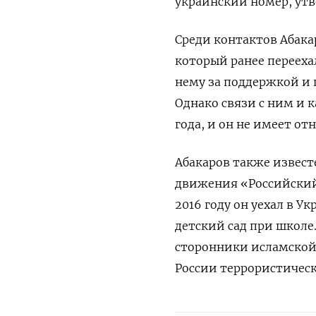
украинский номер, ут
Среди контактов Абака
который ранее перееха
нему за поддержкой и 
Однако связи с ним и 
года, и он не имеет от
Абакаров также извест
движения «Российский 
2016 году он уехал в 
детский сад при школ
сторонники исламской 
России террористическ