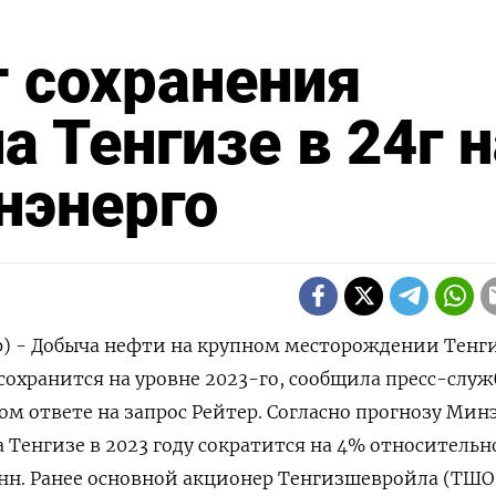
 сохранения
 Тенгизе в 24г н
нэнерго
р) - Добыча нефти на крупном месторождении Тенги
 сохранится на уровне 2023-го, сообщила пресс-служ
м ответе на запрос Рейтер. Согласно прогнозу Минэ
 Тенгизе в 2023 году сократится на 4% относительн
онн. Ранее основной акционер Тенгизшевройла (ТШО