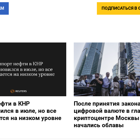
АМ
ПОДПИСАТЬСЯ В 
ефти в КНР
После принятия закона
ился в июле, но все
цифровой валюте в гл
тся на низком уровне
криптоцентре Москвы
начались облавы