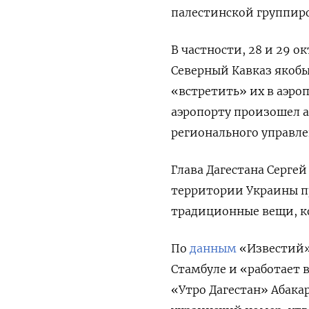
палестинской группир
В частности, 28 и 29 о
Северный Кавказ якоб
«встретить» их в аэроп
аэропорту произошел 
регионального управлен
Глава Дагестана Серге
территории Украины пр
традиционные вещи, к
По
данным
«Известий»,
Стамбуле и «работает 
«Утро Дагестан» Абакар