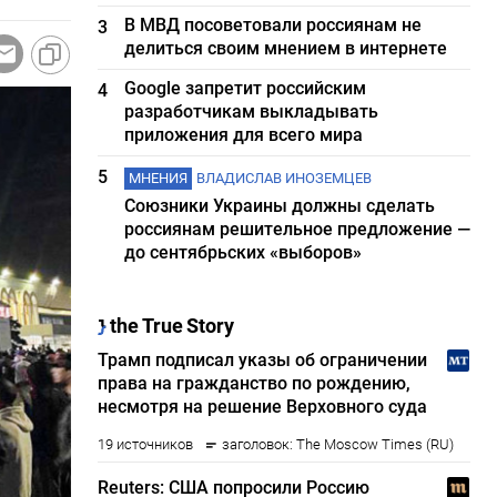
В МВД посоветовали россиянам не
3
делиться своим мнением в интернете
Google запретит российским
4
разработчикам выкладывать
приложения для всего мира
5
МНЕНИЯ
ВЛАДИСЛАВ ИНОЗЕМЦЕВ
Союзники Украины должны сделать
россиянам решительное предложение —
до сентябрьских «выборов»