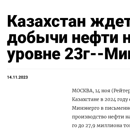
Казахстан ждет
добычи нефти на
уровне 23г--Ми
14.11.2023
МОСКВА, 14 ноя (Рейте
Казахстане в 2024 году
Минэнерго в письменно
производство нефти на
го до 27,9 миллиона т