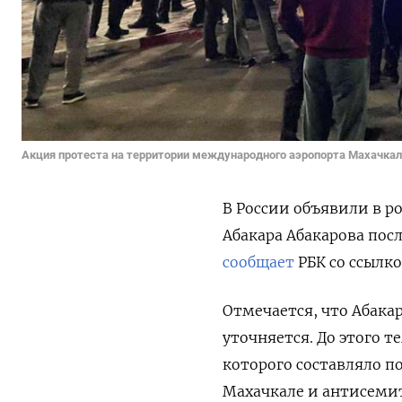
Акция протеста на территории международного аэропорта Махачка
В России объявили в р
Абакара Абакарова пос
сообщает
РБК со ссылко
Отмечается, что Абака
уточняется. До этого 
которого составляло по
Махачкале и антисеми