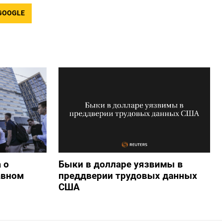
GOOGLE
 о
Быки в долларе уязвимы в
авном
преддверии трудовых данных
США