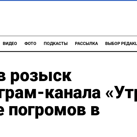
ВИДЕО
ФОТО
ПОДКАСТЫ
РАССЫЛКА
ВЫБОР РЕДАК
в розыск
грам-канала «Ут
е погромов в