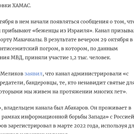
овки ХАМАС.
ктября в нем начали появляться сообщения о том, чт
ы прибывают «беженцы из Израиля». Канал призыва
орту Махачкалы. В результате вечером 29 октября в
антисемитский погром, в котором, по данным
ия МВД, приняли участие 1,2 тыс. человек.
й Меликов
заявил
, что канал администрировали «с
едатели, бандеровцы, те, кто ненавидит святые для
оторыми мы живем на протяжении многих лет».
 владельцем канала был Абакаров. Он проживает в
в рамках информационной борьбы Запада» с Россией
ов зарегистрировал в марте 2022 года, используя дл