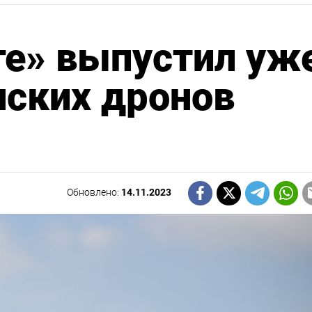
ге» выпустил уж
нских дронов
Обновлено:
14.11.2023