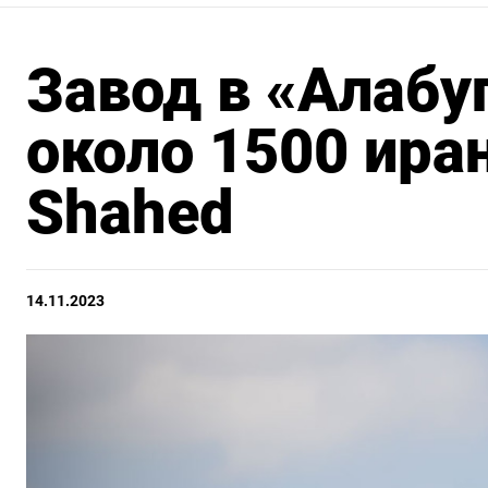
Завод в «Алабу
около 1500 ира
Shahed
14.11.2023