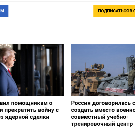
АМ
ПОДПИСАТЬСЯ В 
явил помощникам о
Россия договорилась 
и прекратить войну с
создать вместо военн
з ядерной сделки
совместный учебно-
тренировочный центр