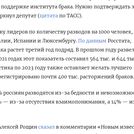
 поддержке института брака. Нужно подтверждать 
кнул депутат (
цитата
по ТАСС).
ку лидеров по количеству разводов на 1000 человек,
алии, Испании и Люксембургу.
По данным
Росстата,
ка растет третий год подряд. В прошлом году разве
2021 годах этот показатель составил 564 тыс. и 644 ты
стика по 2023 году также оставляет желать лучшего
арегистрировано почти 400 тыс. расторжений браков
 россиян разводятся из-за бедности и невозможно
% — из-за отсутствия взаимопонимания, а 14% — и
Алексей Рощин
сказал
в комментарии «Новым изве