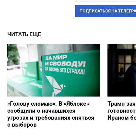
ПОДПИСАТЬСЯ НА ТЕЛЕГР
ЧИТАТЬ ЕЩЕ
«Голову сломаю». В «Яблоке»
Трамп за
сообщили о начавшихся
готовност
угрозах и требованиях сняться
Ираном бе
с выборов