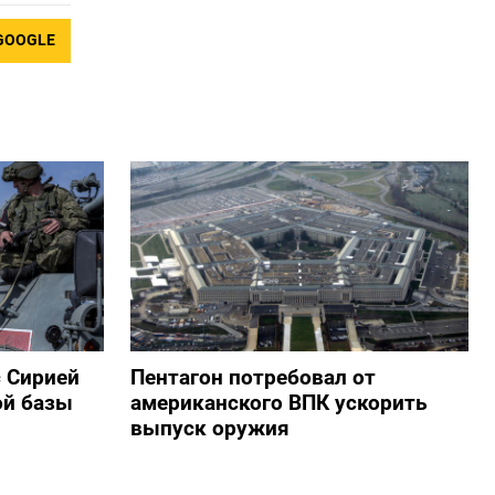
GOOGLE
с Сирией
Пентагон потребовал от
ой базы
американского ВПК ускорить
выпуск оружия