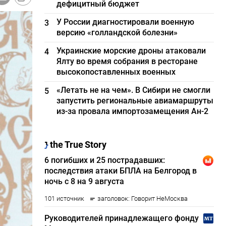
дефицитный бюджет
У России диагностировали военную
3
версию «голландской болезни»
Украинские морские дроны атаковали
4
Ялту во время собрания в ресторане
высокопоставленных военных
«Летать не на чем». В Сибири не смогли
5
запустить региональные авиамаршруты
из-за провала импортозамещения Ан-2