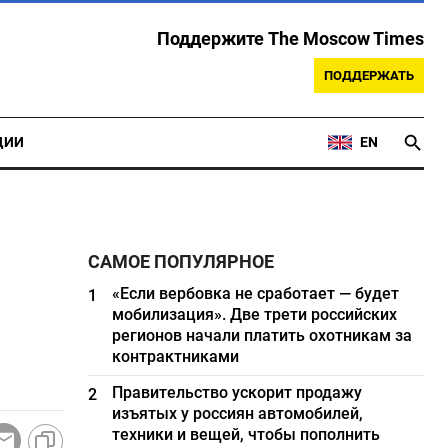
Поддержите The Moscow Times
ПОДДЕРЖАТЬ
ЦИИ
EN
САМОЕ ПОПУЛЯРНОЕ
«Если вербовка не сработает — будет
1
мобилизация». Две трети российских
регионов начали платить охотникам за
контрактниками
Правительство ускорит продажу
2
изъятых у россиян автомобилей,
техники и вещей, чтобы пополнить