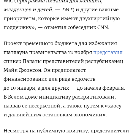
WIC (
программа питания для женщин,
младенцев и детей. — ТМТ
) и другие важные
приоритеты, которые имеют двухпартийную
поддержку», — отметил собеседник CNN.
Проект временного бюджета для избежания
шатдауна правительства 12 ноября
представил
спикер Палаты представителей республиканец
Майк Джонсон. Он предполагает
финансирование для ряда ведомств
до 19 января, а для других — до начала февраля.
В Белом доме инициативу раскритиковали,
назвав ее несерьезной, а также путем к «хаосу
и дальнейшим остановкам экономики».
Несмотря на публичную критику, представители