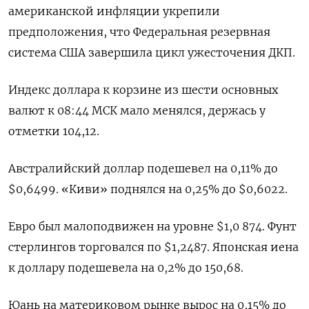
американской инфляции укрепили
предположения, что Федеральная резервная
система США завершила цикл ужесточения ДКП.
Индекс доллара к корзине из шести основных
валют к 08:44 МСК мало менялся, держась у
отметки 104,12​.
Австралийский доллар подешевел на 0,11% до
$0,6499​. «Киви» поднялся на 0,25% до $0,6022​.
Евро был малоподвижен на уровне $1,0 874​. Фунт
стерлингов торговался по $1,2487​. Японская иена
к доллару подешевела на 0,2%​ до 150,68.
Юань на материковом рынке вырос на 0,15% до​