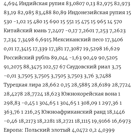
4,694 Индийская рупия 83,0807 0,13 82,975 82,973
83,19 82,985 83,488 80,89 Индонезийская рупия 15
530 -1,02 15 480 15 690 15 551 15 475 15 965 14 570
Китайский юань 7,2407 -0,17 7,2601 7,253 7,2623
7,234 7,3498 6,6915 Мексиканский песо 17,3406
0,01 17,3415 17,339 17,381 17,3087 19,5298 16,629
Российский рубль 89,044 -1,63 90,49 90,5205
91,2075 88,3475 102,57 67 Саудовский риал 3,75
-0,01 3,7505 3,7505 3,7505 3,7503 3,76 3,7488
Турецкая лира 28,662 0,15 28,5885 28,6189 28,7724
28,4278 28,7724 18,623 Южнокорейская вона 1
298,83 -0,45 1 304,65 1 304,65 1 308,09 1 297,36 1
363,76 1 216,25 Южноафриканский ранд 18,1446
-0,46 18,2173 18,2281 18,2721 18,1115 19,9166 16,6973
Европа: Польский злотый 4,0472 0,2 4,0399