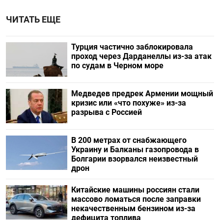
ЧИТАТЬ ЕЩЕ
Турция частично заблокировала
проход через Дарданеллы из-за атак
по судам в Черном море
Медведев предрек Армении мощный
кризис или «что похуже» из-за
разрыва с Россией
В 200 метрах от снабжающего
Украину и Балканы газопровода в
Болгарии взорвался неизвестный
дрон
Китайские машины россиян стали
массово ломаться после заправки
некачественным бензином из-за
дефицита топлива