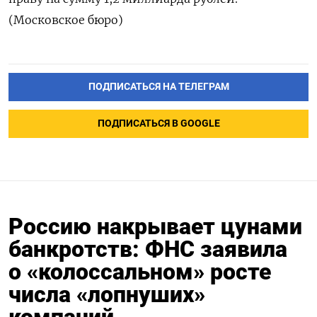
(Московское бюро)
ПОДПИСАТЬСЯ НА ТЕЛЕГРАМ
ПОДПИСАТЬСЯ В GOOGLE
Россию накрывает цунами
банкротств: ФНС заявила
о «колоссальном» росте
числа «лопнуших»
компаний