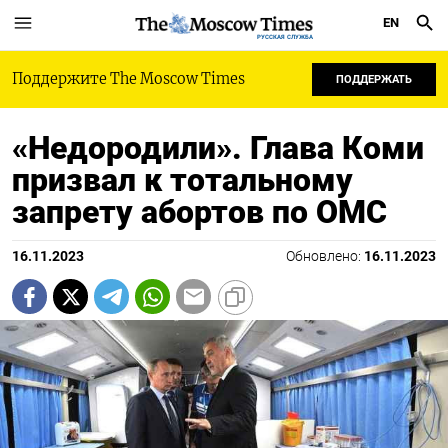
EN
РУССКАЯ СЛУЖБА
Поддержите The Moscow Times
ПОДДЕРЖАТЬ
«Недородили». Глава Коми
призвал к тотальному
запрету абортов по ОМС
16.11.2023
Обновлено:
16.11.2023