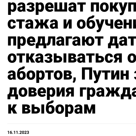
разрешат покуп
стажа и обучен
предлагают дат
отказываться о
абортов, Путин 
доверия гражд
к выборам
16.11.2023