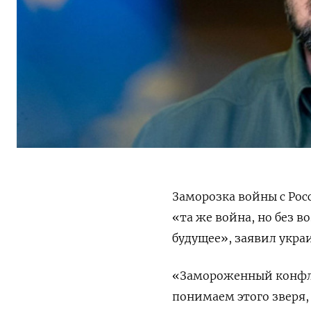
Заморозка войны с Рос
«та же война, но без 
будущее», заявил укра
«Замороженный конфли
понимаем этого зверя, 