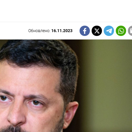
Обновлено:
16.11.2023