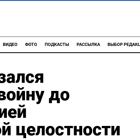
ВИДЕО
ФОТО
ПОДКАСТЫ
РАССЫЛКА
ВЫБОР РЕДАК
зался
войну до
ией
й целостности