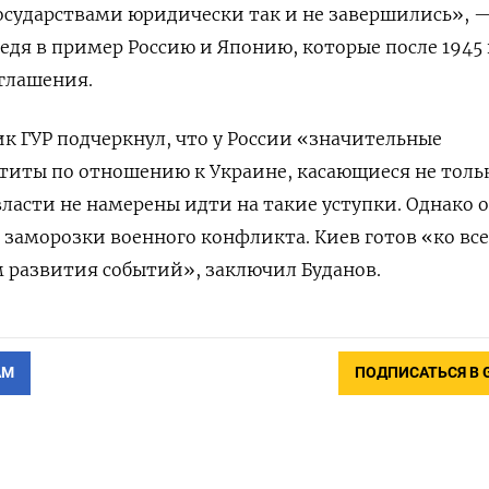
осударствами юридически так и не завершились», 
едя в пример Россию и Японию, которые после 1945 
глашения.
ик ГУР подчеркнул, что у России «значительные
титы по отношению к Украине, касающиеся не толь
ласти не намерены идти на такие уступки. Однако 
заморозки военного конфликта. Киев готов «ко вс
развития событий», заключил Буданов.
АМ
ПОДПИСАТЬСЯ В 