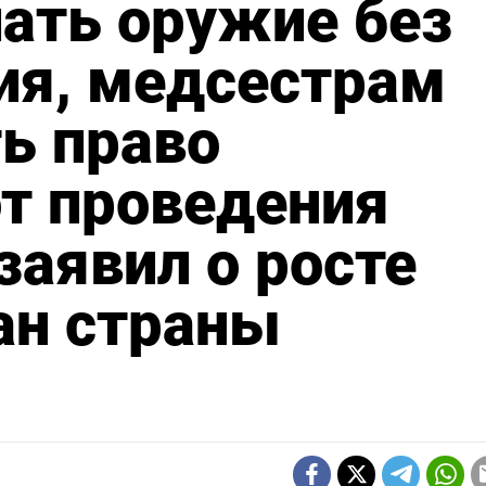
ать оружие без
ия, медсестрам
ь право
т проведения
заявил о росте
ан страны