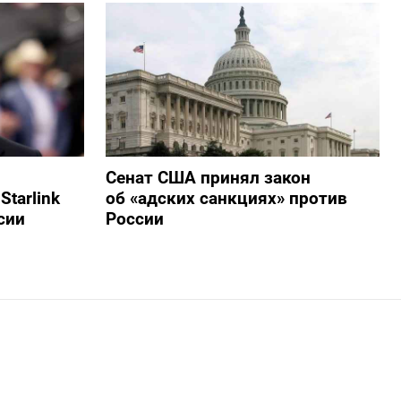
Сенат США принял закон
tarlink
об «адских санкциях» против
сии
России