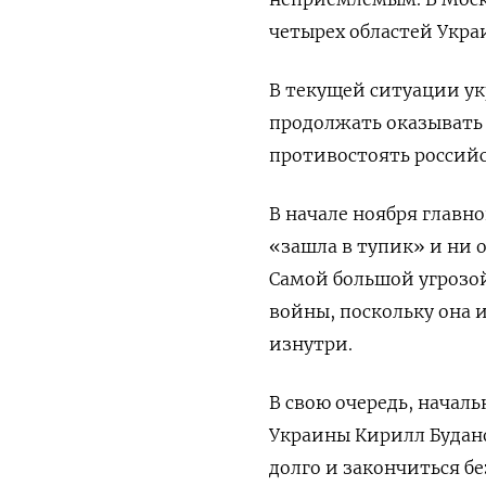
четырех областей Укра
В текущей ситуации у
продолжать оказывать
противостоять российс
В начале ноября глав
«зашла в тупик» и ни
Самой большой угрозо
войны, поскольку она 
изнутри.
В свою очередь, начал
Украины Кирилл Буда
долго и закончиться бе