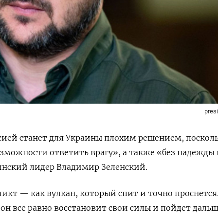
pres
сией станет для Украины плохим решением, посколь
возможности ответить врагу», а также «без надежды 
инский лидер Владимир Зеленский.
кт — как вулкан, который спит и точно проснется
он все равно восстановит свои силы и пойдет дальш