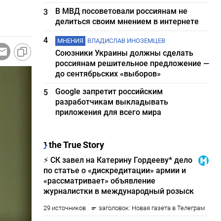
В МВД посоветовали россиянам не
3
делиться своим мнением в интернете
4
МНЕНИЯ
ВЛАДИСЛАВ ИНОЗЕМЦЕВ
Союзники Украины должны сделать
россиянам решительное предложение —
до сентябрьских «выборов»
Google запретит российским
5
разработчикам выкладывать
приложения для всего мира