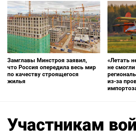
Замглавы Минстроя заявил,
«Летать н
что Россия опередила весь мир
не смогли
по качеству строящегося
регионал
жилья
из-за про
импортоз
Участникам вой