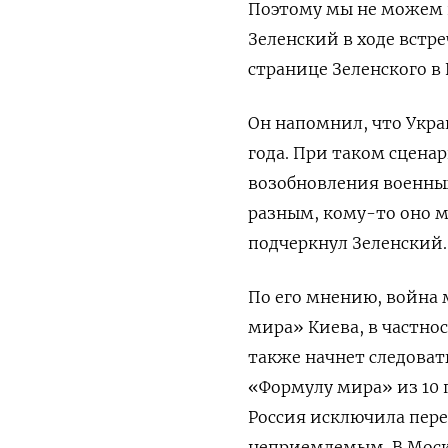
Поэтому мы не можем п
Зеленский в ходе встр
странице Зеленского в 
Он напомнил, что Укра
года. При таком сцена
возобновления военны
разным, кому-то оно м
подчеркнул Зеленский.
По его мнению, война
мира» Киева, в частно
также начнет следоват
«Формулу мира» из 10 
Россия исключила пере
неприемлемым. В Моск