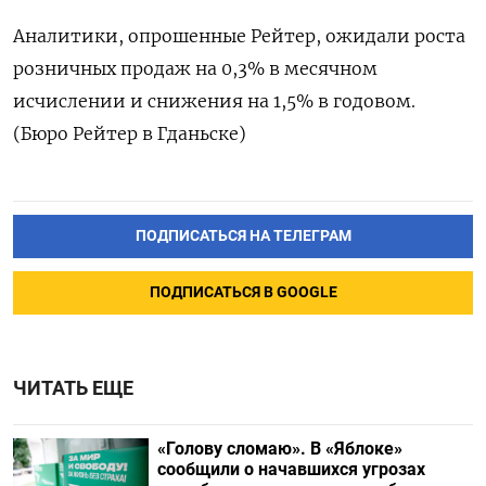
Аналитики, опрошенные Рейтер, ожидали роста
розничных продаж на 0,3%​​ в месячном
исчислении и снижения на 1,5%​​ в годовом.
(Бюро Рейтер в Гданьске)
ПОДПИСАТЬСЯ НА ТЕЛЕГРАМ
ПОДПИСАТЬСЯ В GOOGLE
ЧИТАТЬ ЕЩЕ
«Голову сломаю». В «Яблоке»
сообщили о начавшихся угрозах