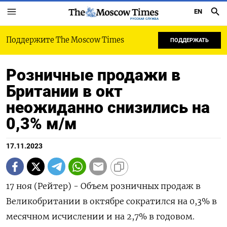
EN
РУССКАЯ СЛУЖБА
Поддержите The Moscow Times
ПОДДЕРЖАТЬ
Розничные продажи в
Британии в окт
неожиданно снизились на
0,3% м/м
17.11.2023
17 ноя (Рейтер) - Объем розничных продаж в
Великобритании в октябре сократился на 0,3%​​​​​ в
месячном исчислении и на 2,7%​​​ в годовом.