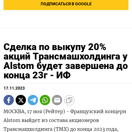
ПОДПИСАТЬСЯ В GOOGLE
Сделка по выкупу 20%
акций Tрансмашхолдинга у
Alstom будет завершена до
конца 23г - ИФ
17.11.2023
МОСКВА, 17 ноя (Рейтер) - Французский концерн
Alstom выйдет из состава акционеров
Трансмашхолдинга (ТМХ) до конца 2023 года,