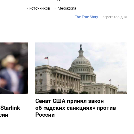
Сенат США принял закон
tarlink
об «адских санкциях» против
сии
России