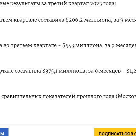
ые результаты за третий квартал 2023 года:
тьем квартале составила $206,2 миллиона, за 9 мес
 во третьем квартале - $543 миллиона, за 9 месяце
ртале составила $375,1 миллиона, за 9 месяцев - $1,
 сравнительных показателей прошлого года (Моско
АМ
ПОДПИСАТЬСЯ В 