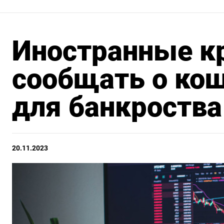
Иностранные к
сообщать о кош
для банкроства
20.11.2023