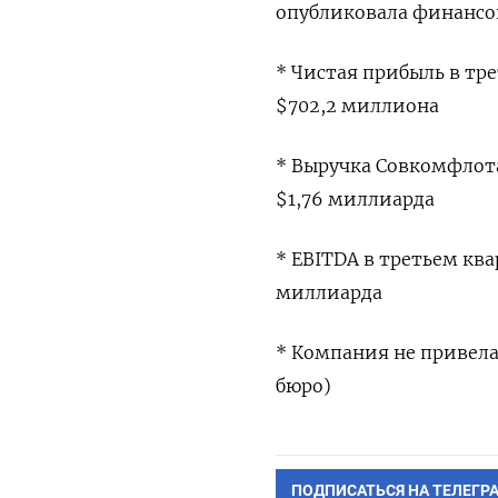
опубликовала финансов
* Чистая прибыль в тре
$702,2 миллиона
* Выручка Совкомфлота
$1,76 миллиарда
* EBITDA в третьем ква
миллиарда
* Компания не привела
бюро)
ПОДПИСАТЬСЯ НА ТЕЛЕГР