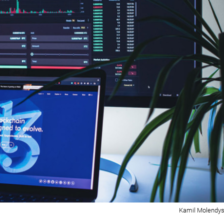
Kamil Molendys