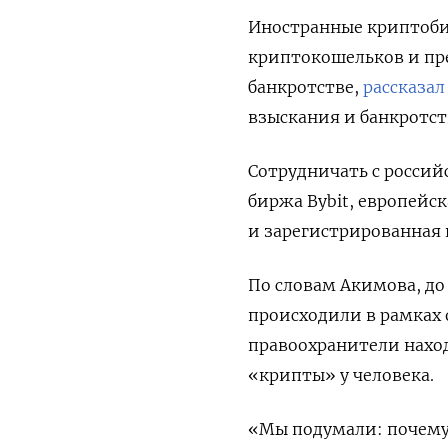
Иностранные криптоби
криптокошельков и пр
банкротстве,
рассказал
взыскания и банкротст
Сотрудничать с росси
биржа Bybit, европейск
и зарегистрированная 
По словам Акимова, до
происходили в рамках
правоохранители наход
«крипты» у человека.
«Мы подумали: почему