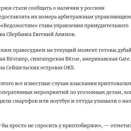
ржи стали сообщать о наличии у россиян
едоставлять их номера арбитражным управляющим
«Ведомостям» глава управления принудительного
ва Сбербанка Евгений Акимов.
йским правосудием на текущий момент готовы дуба
ая Bitstamp, сингапурская Bitrue, американская Gate.
на Сейшельских островах OKX.
 этого все известные случаи взыскания криптовалю
 оперативных мероприятий по уголовным делам, ко
или смартфон или ноутбук и оттуда узнавали о на
 бы просто не спросить у криптобиржи», — отмети