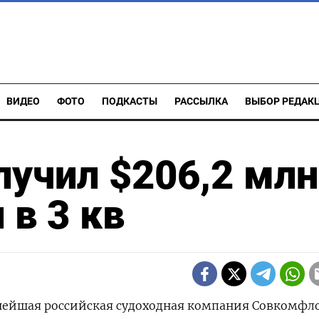
ВИДЕО
ФОТО
ПОДКАСТЫ
РАССЫЛКА
ВЫБОР РЕДАК
учил $206,2 млн
 в 3 кв
пнейшая российская судоходная компания Совкомфл