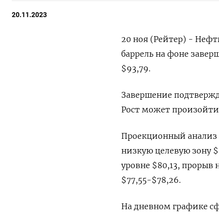
20.11.2023
20 ноя (Рейтер) - Неф
баррель на фоне завер
$93,79.
Завершение подтвержда
Рост может произойти 
Проекционный анализ н
низкую целевую зону $
уровне $80,13, прорыв
$77,55-$78,26.
На дневном графике сф