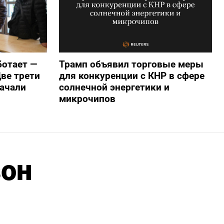
ботает —
Трамп объявил торговые меры
ве трети
для конкуренции с КНР в сфере
начали
солнечной энергетики и
микрочипов
зон