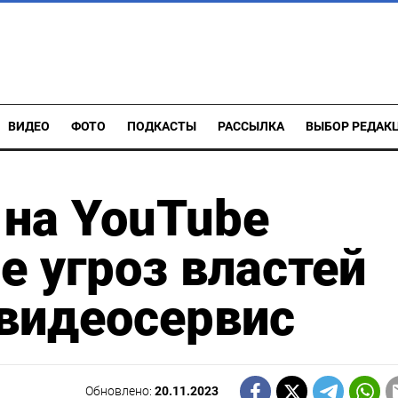
ВИДЕО
ФОТО
ПОДКАСТЫ
РАССЫЛКА
ВЫБОР РЕДАК
 на YouTube
е угроз властей
видеосервис
Обновлено:
20.11.2023