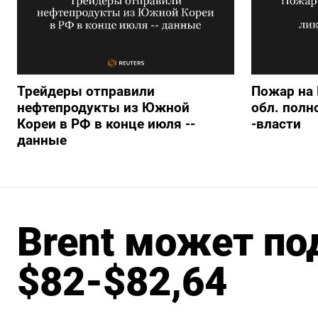
Трейдеры отправили
Пожар на 
нефтепродукты из Южной
обл. полн
Кореи в РФ в конце июля --
-власти
данные
Brent может по
$82-$82,64