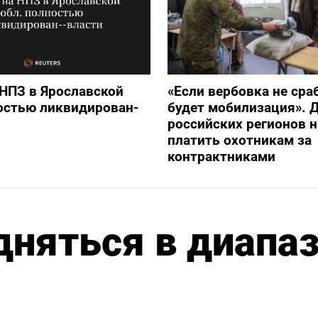
НПЗ в Ярославской
«Если вербовка не сра
остью ликвидирован-
будет мобилизация». Д
российских регионов 
платить охотникам за
контрактниками
дняться в диапа