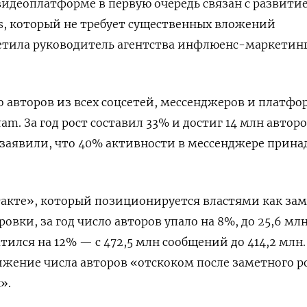
 видеоплатформе в первую очередь связан с развити
ts, который не требует существенных вложений
етила руководитель агентства инфлюенс-маркетин
о авторов из всех соцсетей, мессенджеров и платфо
ram. За год рост составил 33% и достиг 14 млн автор
заявили, что 40% активности в мессенджере прин
такте», который позиционируется властями как за
ровки, за год число авторов упало на 8%, до 25,6 млн
тился на 12% — с 472,5 млн сообщений до 414,2 млн.
жение числа авторов «отскоком после заметного р
».