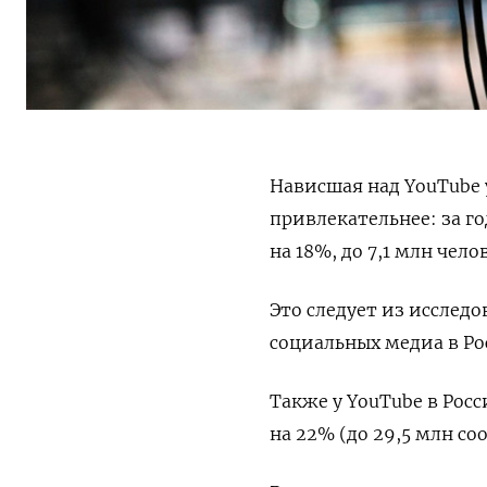
Нависшая над YouTube
привлекательнее: за г
на 18%, до 7,1 млн чело
Это следует из исследо
социальных медиа в Ро
Также у YouTube
в Рос
на 22% (до 29,5 млн с