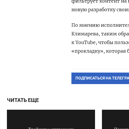
фильтрует контент на
новую разработку свои
По мнению исполнител
Климарева, таким обр
к YouTube, чтобы поль
«прокладку», которая 
ПОДПИСАТЬСЯ НА ТЕЛЕГР
ЧИТАТЬ ЕЩЕ