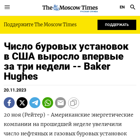
EN
РУССКАЯ СЛУЖБА
Поддержите The Moscow Times
ПОДДЕРЖАТЬ
Число буровых установок
в США выросло впервые
за три недели -- Baker
Hughes
20.11.2023
20 ноя (Рейтер) - Американские энергетические
компании на прошедшей неделе увеличили
число нефтяных и газовых буровых установок