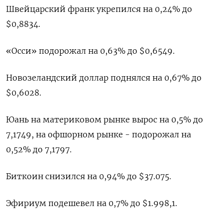
Швейцарский франк укрепился на 0,24% до
$0,8834​.
«Осси» подорожал на 0,63% до $0,6549​.
Новозеландский доллар поднялся на 0,67% до
$0,6028​.
Юань на материковом рынке вырос на 0,5% до​
7,1749​, на офшорном рынке - подорожал на
0,52% до 7,1797.
Биткоин снизился на 0,94% до $37.075.
Эфириум подешевел на 0,7% до $1.998,1.