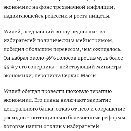
экономике на фоне трехзначной инфляции,
надвигающейся рецессии и роста нищеты.
Милей, оседлавший волну недовольства
избирателей политическим мейнстримом,
победил с большим перевесом, чем ожидалось.
Он набрал около 56% голосов против чуть более
44% у его соперника - действующий министра
экономики, перониста Серхио Массы.
Милей обещал провести шоковую терапию
экономики. Его планы включают закрытие
центрального банка, отказ от песо и сокращение
расходов - потенциально болезненные реформы,
которые нашли отклик у избирателей,