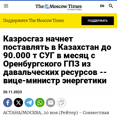
EN
РУССКАЯ СЛУЖБА
Поддержите The Moscow Times
ПОДДЕРЖАТЬ
Казросгаз начнет
поставлять в Казахстан до
90.000 т СУГ в месяц с
Оренбургского ГПЗ из
давальческих ресурсов --
вице-министр энергетики
20.11.2023
АСТАНА/МОСКВА, 20 ноя (Рейтер) - Совместная