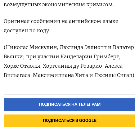
возмущенных экономическим кризисом.
Оригинал сообщения на английском языке
доступен по коду:
(Николас Мискулин, Люсинда Эллиотт и Вальтер
Бьянки; при участии Канделарии Гримберг,
Хорхе Отаолы, Хоргелины ду Розарио, Алекса
Вильегаса, Максимилиана Хита и Люсилы Сигал)
ПОДПИСАТЬСЯ НА ТЕЛЕГРАМ
ПОДПИСАТЬСЯ В GOOGLE