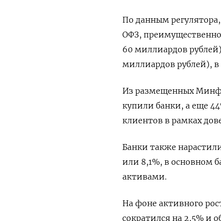
По данным регулятора,
ОФЗ, преимущественно
60 миллиардов рублей)
миллиардов рублей), в
Из размещенных Минфи
купили банки, а еще 4
клиентов в рамках дов
Банки также нарастили
или 8,1%, в основном
активами.
На фоне активного рос
сократился на 2,5% и 