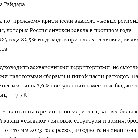
а Гайдара.
ы по-прежнему критически зависят «новые регио
ы, которые Россия аннексировала в прошлом году.
023 года 82,5% их доходов пришлось на деньги, выд
та.
 руководить захваченными территориями, не смогл
ми налоговыми сборами и пятой части расходов. Н
ринес им лишь 2,9% поступлений в местные бюджет
лиц — 7,7%.
ет вливания в регионы по мере того, как все больш
й казны «съедают» силовые структуры и армия, бр
 По итогам 2023 года расходы бюджета на «национ