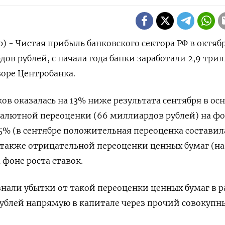
) - Чистая прибыль банковского сектора РФ в октяб
ов рублей, с начала года банки заработали 2,9 три
зоре Центробанка.
ков оказалась на 13% ниже результата сентября в о
валютной переоценки (66 миллиардов рублей) на ф
,5% (в сентябре положительная переоценка составил
 также отрицательной переоценки ценных бумаг (на
 фоне роста ставок.
знали убытки от такой переоценки ценных бумаг в 
ублей напрямую в капитале через прочий совокупн