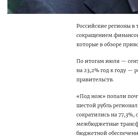
Российские регионы в 
сокращением финансов
которые в обзоре прив
По итогам июля — сент
на 23,2% год к году — 
правительств.
«Под нож» попали поч
шестой рубль регионал
сократились на 77,3%,
межбюджетные трансфе
бюджетной обеспеченно