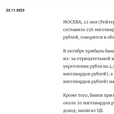
22.11.2023
МОСКВА, 22 ноя (Рейтер
составила 256 миллиард
рублей, говорится в об
В октябре прибыль бан
из-за отрицательной 
укрепления рубля на 4
миллиардов рублей), а
миллиардов рублей) на
Кроме того, банки при
около 20 миллиардов р
доход, написал ЦБ.