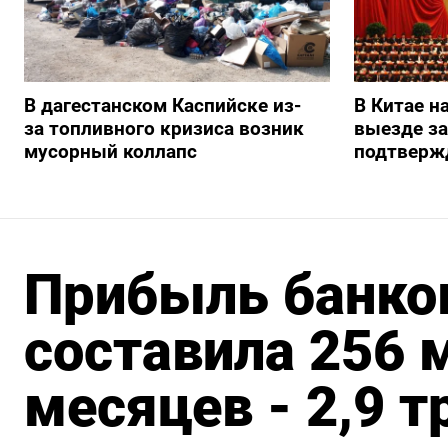
В дагестанском Каспийске из-
В Китае н
за топливного кризиса возник
выезде з
мусорный коллапс
подтверж
Прибыль банков
составила 256 м
месяцев - 2,9 т