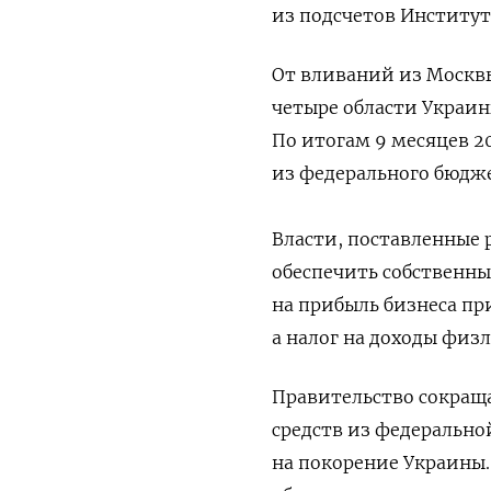
из подсчетов Институт
От вливаний из Москв
четыре области Украин
По итогам 9 месяцев 2
из федерального бюдже
Власти, поставленные
обеспечить собственны
на прибыль бизнеса п
а налог на доходы физ
Правительство сокраща
средств из федерально
на покорение Украины.