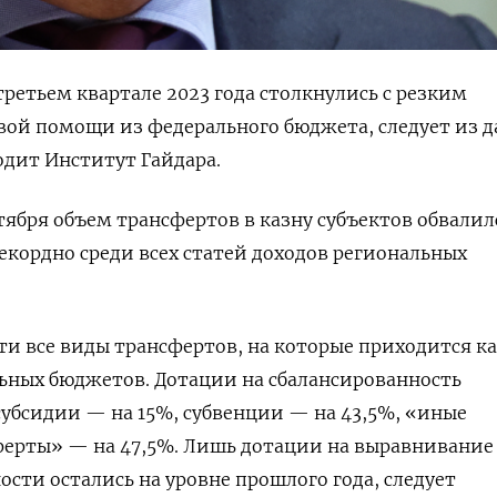
третьем квартале 2023 года столкнулись с резким
ой помощи из федерального бюджета, следует из д
одит Институт Гайдара.
ября объем трансфертов в казну субъектов обвалил
рекордно среди всех статей доходов региональных
ти все виды трансфертов, на которые приходится 
ьных бюджетов. Дотации на сбалансированность
 субсидии — на 15%, субвенции — на 43,5%, «иные
рты» — на 47,5%. Лишь дотации на выравнивание
сти остались на уровне прошлого года, следует