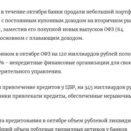
 в течение октября банки продали небольшой порт
 с постоянным купонным доходом на вторичном ры
, заместив его покупкой новых выпусков ОФЗ (64
 основном с плавающим доходом.
ном в октябре ОФЗ на 120 миллиардов рублей пол
4% - некредитные финансовые организации для сво
ерительного управления.
 привлечение кредитов у ЦБР, на 345 миллиардов р
 банки привлекали кредиты, обеспеченные нерыноч
та кредитования в октябре объем рублевой ликвид
общий объем рублевых ликвидных активов у банков