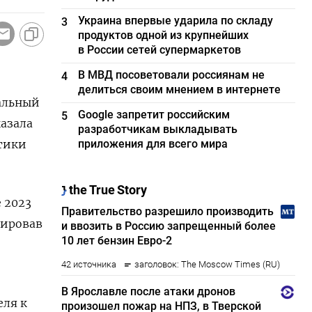
Украина впервые ударила по складу
3
продуктов одной из крупнейших
в России сетей супермаркетов
В МВД посоветовали россиянам не
4
делиться своим мнением в интернете
альный
Google запретит российским
5
казала
разработчикам выкладывать
тики
приложения для всего мира
 2023
сировав
еля к