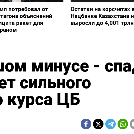
мп потребовал от
Остатки на корсчетах 
тагона объяснений
Нацбанке Казахстана н
ицита ракет для
выросли до 4,001 трлн
Ираном
ом минусе - спа
ет сильного
 курса ЦБ