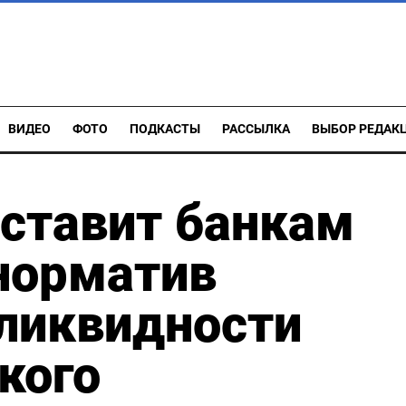
ВИДЕО
ФОТО
ПОДКАСТЫ
РАССЫЛКА
ВЫБОР РЕДАК
ставит банкам
норматив
ликвидности
кого