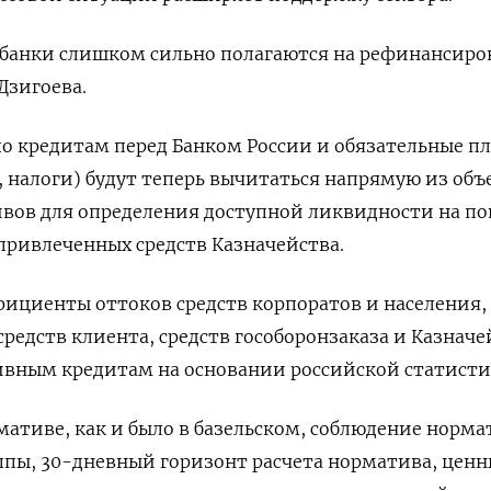
 банки слишком сильно полагаются на рефинансиро
 Дзигоева.
по кредитам перед Банком России и обязательные п
, налоги) будут теперь вычитаться напрямую из объ
вов для определения доступной ликвидности на п
привлеченных средств Казначейства.
ициенты оттоков средств корпоратов и населения, 
редств клиента, средств гособоронзаказа и Казначе
ивным кредитам на основании российской статисти
мативе, как и было в базельском, соблюдение норма
ппы, 30-дневный горизонт расчета норматива, цен