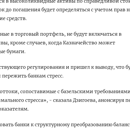
ься в высоколиквидные активы по справедливой ст
ок до погашения будет определяться с учетом прав н
ие средств.
ные в торговый портфель, не будут включаться в
ы, кроме случаев, когда Казначейство может
ые бумаги.
ствующего регулирования и пришел к выводу, что 
пережить банкам стресс.
оттоки, сопоставимые с базельскими требованиями.
мального стресса», - сказала Дзигоева, анонсируя п
оказателям.
вать банки к структурному преобразованию баланс