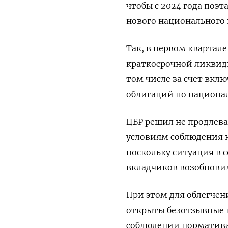
чтобы с 2024 года поэ
нового национального 
Так, в первом квартал
краткосрочной ликвид
том числе за счет вкл
облигаций по национа
ЦБР решил не продлева
условиям соблюдения 
поскольку ситуация в 
вкладчиков возобновил
При этом для облегчен
открыты безотзывные к
соблюдении норматива 