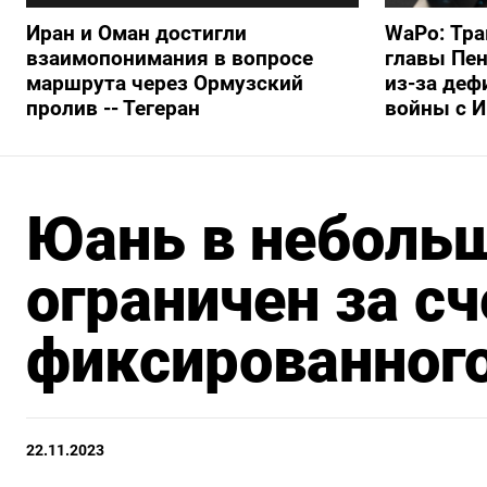
Иран и Оман достигли
WaPo: Тра
взаимопонимания в вопросе
главы Пен
маршрута через Ормузский
из-за деф
пролив -- Тегеран
войны с 
Юань в небольш
ограничен за сч
фиксированного
22.11.2023