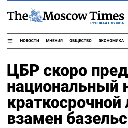
РУССКАЯ СЛУЖБА
НОВОСТИ
МНЕНИЯ
ОБЩЕСТВО
ЭКОНОМИКА
ЦБР скоро пред
национальный 
краткосрочной 
взамен базельс