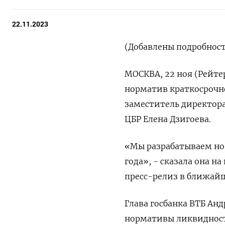
22.11.2023
(Добавлены подробност
МОСКВА, 22 ноя (Рейт
норматив краткосрочно
заместитель директор
ЦБР Елена Дзигоева.
«Мы разрабатываем нов
года», - сказала она 
пресс-релиз в ближайш
Глава госбанка ВТБ Ан
нормативы ликвидности