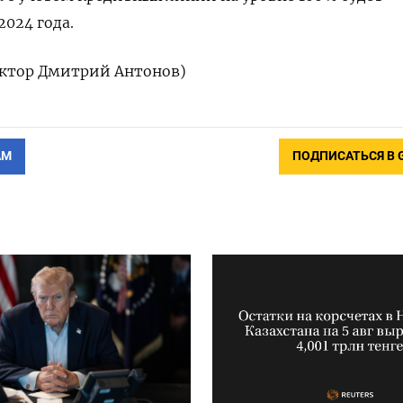
2024 года.
актор Дмитрий Антонов)
АМ
ПОДПИСАТЬСЯ В 