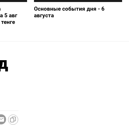
в
Основные события дня - 6
а 5 авг
августа
 тенге
д