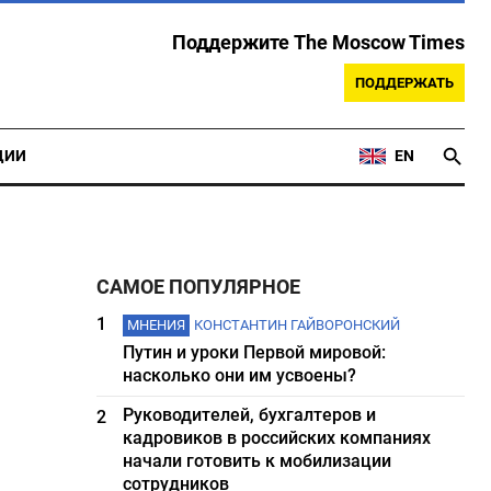
Поддержите The Moscow Times
ПОДДЕРЖАТЬ
ЦИИ
EN
САМОЕ ПОПУЛЯРНОЕ
1
МНЕНИЯ
КОНСТАНТИН ГАЙВОРОНСКИЙ
Путин и уроки Первой мировой:
насколько они им усвоены?
Руководителей, бухгалтеров и
2
кадровиков в российских компаниях
начали готовить к мобилизации
сотрудников